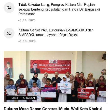
Tidak Sekedar Uang, Pemprov Kaltara Nilai Rupiah
sebagai Benteng Kedaulatan dan Harga Diri Bangsa di
Perbatasan
0 SHARES
Kaltara Genjot PAD, Luncurkan E-SAMSATKU dan
SIMPADKU untuk Layanan Pajak Digital
0 SHARES
PEMKOT TARAKAN
Dukung Masa Depan Generasi Muda, Wali Kota Khairul