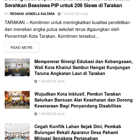
Serahkan Beasiswa PIP untuk 209 Siswa di Tarakan
BY
REDAKSI JENDELA KALTARA
7 AGUSTUS 2026
TARAKAN – Komitmen untuk meningkatkan kualitas pendidikan
dan menekan angka putus sekolah terus digaungkan oleh
Pemerintah Kota Tarakan. Komitmen tersebut...
READ MORE
Mempererat Sinergi Edukasi dan Kebangsaan,
Wali Kota Khairul Sambut Hangat Kunjungan
Taruna Angkatan Laut di Tarakan
7 AGUSTUS 2026
Wujudkan Kota Inklusif, Pemkot Tarakan
Salurkan Bantuan Alat Kesehatan dan Dorong
Kesetaraan Bagi Penyandang Disabilitas
7 AGUSTUS 2026
Cegah Konflik Lahan Sejak Dini, Pemkab
Bulungan Bekali Aparatur Desa Pahami
Mitigasi Sengketa Pertanahan