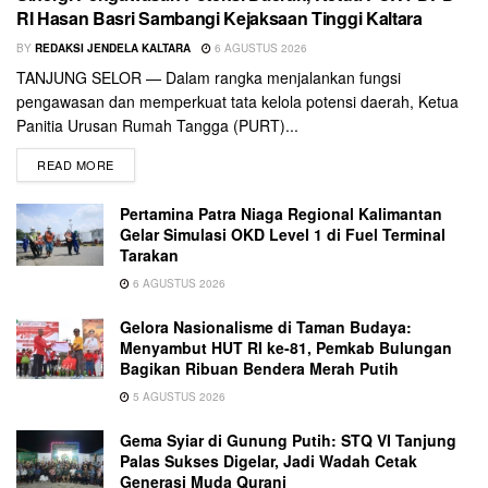
RI Hasan Basri Sambangi Kejaksaan Tinggi Kaltara
BY
REDAKSI JENDELA KALTARA
6 AGUSTUS 2026
TANJUNG SELOR — Dalam rangka menjalankan fungsi
pengawasan dan memperkuat tata kelola potensi daerah, Ketua
Panitia Urusan Rumah Tangga (PURT)...
READ MORE
Pertamina Patra Niaga Regional Kalimantan
Gelar Simulasi OKD Level 1 di Fuel Terminal
Tarakan
6 AGUSTUS 2026
Gelora Nasionalisme di Taman Budaya:
Menyambut HUT RI ke-81, Pemkab Bulungan
Bagikan Ribuan Bendera Merah Putih
5 AGUSTUS 2026
Gema Syiar di Gunung Putih: STQ VI Tanjung
Palas Sukses Digelar, Jadi Wadah Cetak
Generasi Muda Qurani