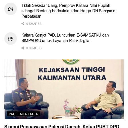
Tidak Sekedar Uang, Pemprov Kaltara Nilai Rupiah
sebagai Benteng Kedaulatan dan Harga Diri Bangsa di
Perbatasan
0 SHARES
Kaltara Genjot PAD, Luncurkan E-SAMSATKU dan
SIMPADKU untuk Layanan Pajak Digital
0 SHARES
PARLEMENTARIA
Sinergi Pengawasan Potensi Daerah, Ketua PURT DPD