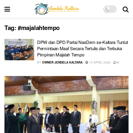
Tag:
#majalahtempo
DPW dan DPD Partai NasDem se-Kaltara Tuntut
Permintaan Maaf Secara Tertulis dan Terbuka
Pimpinan Majalah Tempo
BY
OWNER JENDELA KALTARA
15 APRIL 2026
0