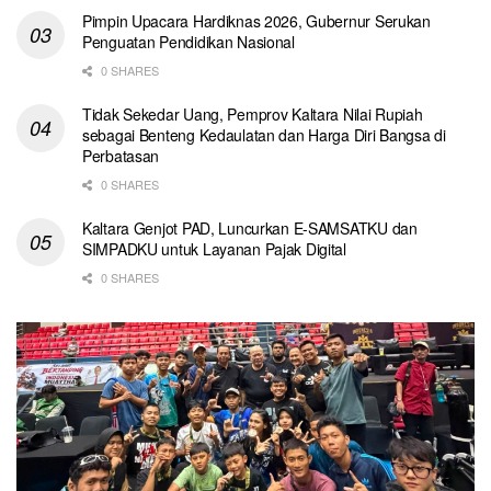
Pimpin Upacara Hardiknas 2026, Gubernur Serukan
Penguatan Pendidikan Nasional
0 SHARES
Tidak Sekedar Uang, Pemprov Kaltara Nilai Rupiah
sebagai Benteng Kedaulatan dan Harga Diri Bangsa di
Perbatasan
0 SHARES
Kaltara Genjot PAD, Luncurkan E-SAMSATKU dan
SIMPADKU untuk Layanan Pajak Digital
0 SHARES