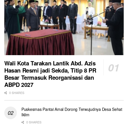
Wali Kota Tarakan Lantik Abd. Azis
Hasan Resmi jadi Sekda, Titip 8 PR
Besar Termasuk Reorganisasi dan
ABPD 2027
0 SHARES
Puskesmas Pantai Amal Dorong Terwujudnya Desa Sehat
Iklim
0 SHARES