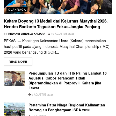
OLAHRAGA
Kaltara Boyong 13 Medali dari Kejurnas Muaythai 2026,
Hendra Radianto Tegaskan Fokus Jangka Panjang
BY
REDAKSI JENDELA KALTARA
10 AGUSTUS 2026
BEKASI — Kontingen Kalimantan Utara (Kaltara) mencatatkan
hasil positif pada ajang Indonesia Muaythai Championship (IMC)
2026 yang berlangsung di GOR...
READ MORE
Pengumpulan TD dan THb Paling Lambat 10
Agustus, Cabor Terancam Tidak
Dipertandingkan di Porprov II Kaltara jika
Lewat
9 AGUSTUS 2026
Pertamina Patra Niaga Regional Kalimantan
Borong 10 Penghargaan ISRA 2026