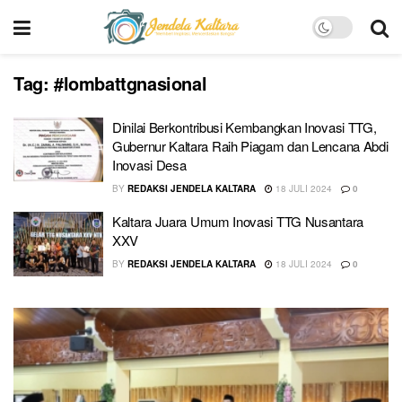
Tag:
#lombattgnasional
Dinilai Berkontribusi Kembangkan Inovasi TTG,
Gubernur Kaltara Raih Piagam dan Lencana Abdi
Inovasi Desa
BY
REDAKSI JENDELA KALTARA
18 JULI 2024
0
Kaltara Juara Umum Inovasi TTG Nusantara
XXV
BY
REDAKSI JENDELA KALTARA
18 JULI 2024
0