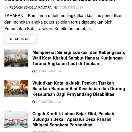
BY
REDAKSI JENDELA KALTARA
7 AGUSTUS 2026
TARAKAN – Komitmen untuk meningkatkan kualitas pendidikan
dan menekan angka putus sekolah terus digaungkan oleh
Pemerintah Kota Tarakan. Komitmen tersebut...
READ MORE
Mempererat Sinergi Edukasi dan Kebangsaan,
Wali Kota Khairul Sambut Hangat Kunjungan
Taruna Angkatan Laut di Tarakan
7 AGUSTUS 2026
Wujudkan Kota Inklusif, Pemkot Tarakan
Salurkan Bantuan Alat Kesehatan dan Dorong
Kesetaraan Bagi Penyandang Disabilitas
7 AGUSTUS 2026
Cegah Konflik Lahan Sejak Dini, Pemkab
Bulungan Bekali Aparatur Desa Pahami
Mitigasi Sengketa Pertanahan