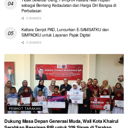
sebagai Benteng Kedaulatan dan Harga Diri Bangsa di
Perbatasan
0 SHARES
Kaltara Genjot PAD, Luncurkan E-SAMSATKU dan
SIMPADKU untuk Layanan Pajak Digital
0 SHARES
PEMKOT TARAKAN
Dukung Masa Depan Generasi Muda, Wali Kota Khairul
Serahkan Beasiswa PIP untuk 209 Siswa di Tarakan