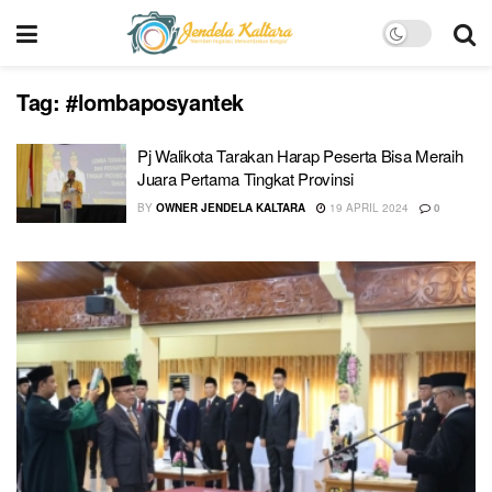
Tag:
#lombaposyantek
Pj Walikota Tarakan Harap Peserta Bisa Meraih
Juara Pertama Tingkat Provinsi
BY
OWNER JENDELA KALTARA
19 APRIL 2024
0