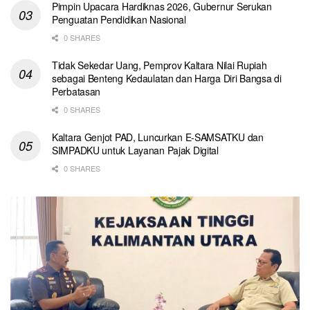
Pimpin Upacara Hardiknas 2026, Gubernur Serukan
Penguatan Pendidikan Nasional
0 SHARES
Tidak Sekedar Uang, Pemprov Kaltara Nilai Rupiah
sebagai Benteng Kedaulatan dan Harga Diri Bangsa di
Perbatasan
0 SHARES
Kaltara Genjot PAD, Luncurkan E-SAMSATKU dan
SIMPADKU untuk Layanan Pajak Digital
0 SHARES