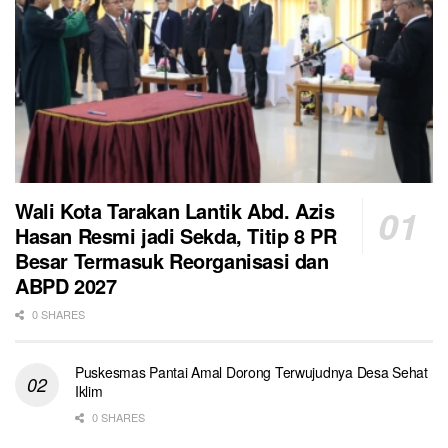
Wali Kota Tarakan Lantik Abd. Azis
Hasan Resmi jadi Sekda, Titip 8 PR
Besar Termasuk Reorganisasi dan
ABPD 2027
0 SHARES
Puskesmas Pantai Amal Dorong Terwujudnya Desa Sehat
Iklim
0 SHARES