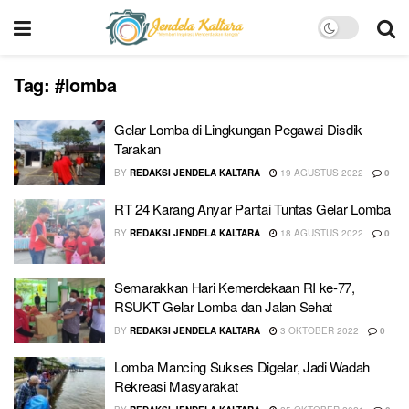
Tag:
#lomba
Gelar Lomba di Lingkungan Pegawai Disdik
Tarakan
BY
REDAKSI JENDELA KALTARA
19 AGUSTUS 2022
0
RT 24 Karang Anyar Pantai Tuntas Gelar Lomba
BY
REDAKSI JENDELA KALTARA
18 AGUSTUS 2022
0
Semarakkan Hari Kemerdekaan RI ke-77,
RSUKT Gelar Lomba dan Jalan Sehat
BY
REDAKSI JENDELA KALTARA
3 OKTOBER 2022
0
Lomba Mancing Sukses Digelar, Jadi Wadah
Rekreasi Masyarakat