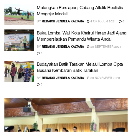
Matangkan Persiapan, Cabang Atletik Realistis
Mengejar Medali
BY
REDAKSI JENDELA KALTARA
4 OKTOBER 2021
0
Buka Lomba, Wali Kota Khairul Harap Jadi Ajang
Mempersiapkan Pemandu Wisata Andal
BY
REDAKSI JENDELA KALTARA
28 SEPTEMBER 2021
0
Budayakan Batik Tarakan Melalui Lomba Cipta
Busana Kembaran Batik Tarakan
BY
REDAKSI JENDELA KALTARA
30 NOVEMBER 2020
0