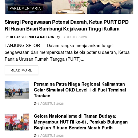
PARLEMENTARIA
Sinergi Pengawasan Potensi Daerah, Ketua PURT DPD
RI Hasan Basri Sambangi Kejaksaan Tinggi Kaltara
BY
REDAKSI JENDELA KALTARA
6 AGUSTUS 2026
TANJUNG SELOR — Dalam rangka menjalankan fungsi
pengawasan dan memperkuat tata kelola potensi daerah, Ketua
Panitia Urusan Rumah Tangga (PURT)...
READ MORE
Pertamina Patra Niaga Regional Kalimantan
Gelar Simulasi OKD Level 1 di Fuel Terminal
Tarakan
6 AGUSTUS 2026
Gelora Nasionalisme di Taman Budaya:
Menyambut HUT RI ke-81, Pemkab Bulungan
Bagikan Ribuan Bendera Merah Putih
5 AGUSTUS 2026