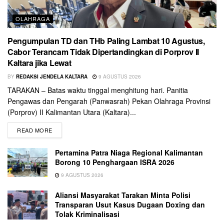
OLAHRAGA
Pengumpulan TD dan THb Paling Lambat 10 Agustus,
Cabor Terancam Tidak Dipertandingkan di Porprov II
Kaltara jika Lewat
BY
REDAKSI JENDELA KALTARA
9 AGUSTUS 2026
TARAKAN – Batas waktu tinggal menghitung hari. Panitia
Pengawas dan Pengarah (Panwasrah) Pekan Olahraga Provinsi
(Porprov) II Kalimantan Utara (Kaltara)...
READ MORE
Pertamina Patra Niaga Regional Kalimantan
Borong 10 Penghargaan ISRA 2026
9 AGUSTUS 2026
Aliansi Masyarakat Tarakan Minta Polisi
Transparan Usut Kasus Dugaan Doxing dan
Tolak Kriminalisasi