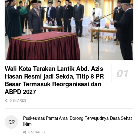
Wali Kota Tarakan Lantik Abd. Azis
Hasan Resmi jadi Sekda, Titip 8 PR
Besar Termasuk Reorganisasi dan
ABPD 2027
0 SHARES
Puskesmas Pantai Amal Dorong Terwujudnya Desa Sehat
Iklim
0 SHARES