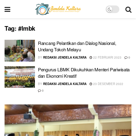
Tag:
#lmbk
Rancang Pelantikan dan Dialog Nasional,
Undang Tokoh Melayu
BY
REDAKSI JENDELA KALTARA
22 FEBRUARI 2023
0
Pengurus LBMK Dikukuhkan Menteri Pariwisata
dan Ekonomi Kreatif
BY
REDAKSI JENDELA KALTARA
23 DESEMBER 2022
0