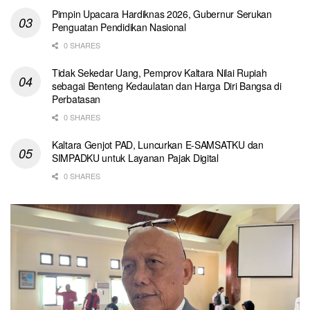
Pimpin Upacara Hardiknas 2026, Gubernur Serukan
Penguatan Pendidikan Nasional
0 SHARES
Tidak Sekedar Uang, Pemprov Kaltara Nilai Rupiah
sebagai Benteng Kedaulatan dan Harga Diri Bangsa di
Perbatasan
0 SHARES
Kaltara Genjot PAD, Luncurkan E-SAMSATKU dan
SIMPADKU untuk Layanan Pajak Digital
0 SHARES