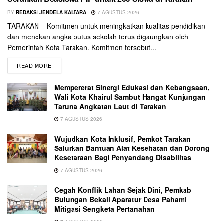
BY
REDAKSI JENDELA KALTARA
7 AGUSTUS 2026
TARAKAN – Komitmen untuk meningkatkan kualitas pendidikan
dan menekan angka putus sekolah terus digaungkan oleh
Pemerintah Kota Tarakan. Komitmen tersebut...
READ MORE
Mempererat Sinergi Edukasi dan Kebangsaan,
Wali Kota Khairul Sambut Hangat Kunjungan
Taruna Angkatan Laut di Tarakan
7 AGUSTUS 2026
Wujudkan Kota Inklusif, Pemkot Tarakan
Salurkan Bantuan Alat Kesehatan dan Dorong
Kesetaraan Bagi Penyandang Disabilitas
7 AGUSTUS 2026
Cegah Konflik Lahan Sejak Dini, Pemkab
Bulungan Bekali Aparatur Desa Pahami
Mitigasi Sengketa Pertanahan