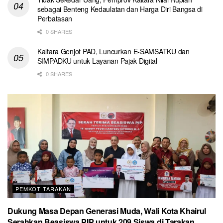
sebagai Benteng Kedaulatan dan Harga Diri Bangsa di
Perbatasan
0 SHARES
Kaltara Genjot PAD, Luncurkan E-SAMSATKU dan
SIMPADKU untuk Layanan Pajak Digital
0 SHARES
PEMKOT TARAKAN
Dukung Masa Depan Generasi Muda, Wali Kota Khairul
Serahkan Beasiswa PIP untuk 209 Siswa di Tarakan