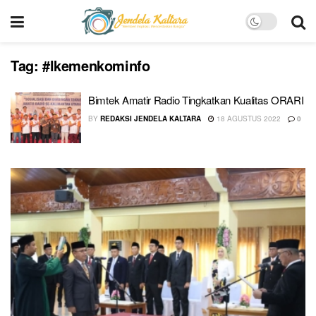
Tag:
#lkemenkominfo
Bimtek Amatir Radio Tingkatkan Kualitas ORARI
BY
REDAKSI JENDELA KALTARA
18 AGUSTUS 2022
0