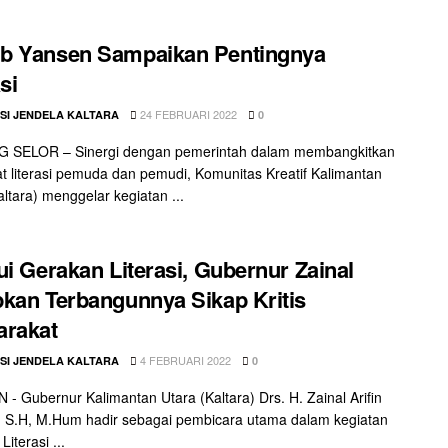
b Yansen Sampaikan Pentingnya
si
24 FEBRUARI 2022
SI JENDELA KALTARA
0
 SELOR – Sinergi dengan pemerintah dalam membangkitkan
 literasi pemuda dan pemudi, Komunitas Kreatif Kalimantan
altara) menggelar kegiatan ...
ui Gerakan Literasi, Gubernur Zainal
kan Terbangunnya Sikap Kritis
arakat
4 FEBRUARI 2022
SI JENDELA KALTARA
0
- Gubernur Kalimantan Utara (Kaltara) Drs. H. Zainal Arifin
 S.H, M.Hum hadir sebagai pembicara utama dalam kegiatan
iterasi ...