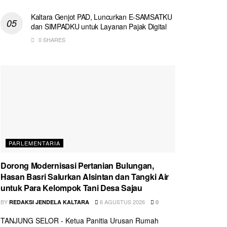
Kaltara Genjot PAD, Luncurkan E-SAMSATKU
dan SIMPADKU untuk Layanan Pajak Digital
0 SHARES
PARLEMENTARIA
Dorong Modernisasi Pertanian Bulungan,
Hasan Basri Salurkan Alsintan dan Tangki Air
untuk Para Kelompok Tani Desa Sajau
BY
6 AGUSTUS 2026
REDAKSI JENDELA KALTARA
0
TANJUNG SELOR - Ketua Panitia Urusan Rumah