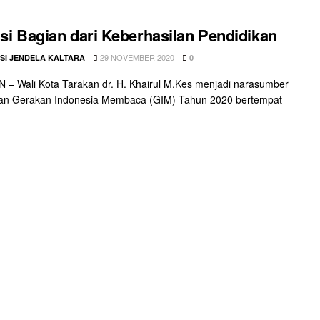
asi Bagian dari Keberhasilan Pendidikan
29 NOVEMBER 2020
SI JENDELA KALTARA
0
– Wali Kota Tarakan dr. H. Khairul M.Kes menjadi narasumber
an Gerakan Indonesia Membaca (GIM) Tahun 2020 bertempat