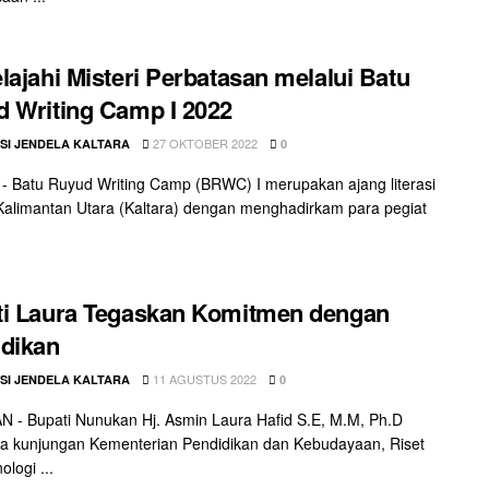
lajahi Misteri Perbatasan melalui Batu
 Writing Camp I 2022
27 OKTOBER 2022
SI JENDELA KALTARA
0
 Batu Ruyud Writing Camp (BRWC) I merupakan ajang literasi
Kalimantan Utara (Kaltara) dengan menghadirkam para pegiat
.
i Laura Tegaskan Komitmen dengan
dikan
11 AGUSTUS 2022
SI JENDELA KALTARA
0
- Bupati Nunukan Hj. Asmin Laura Hafid S.E, M.M, Ph.D
a kunjungan Kementerian Pendidikan dan Kebudayaan, Riset
logi ...