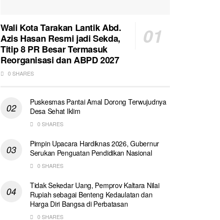
Wali Kota Tarakan Lantik Abd.
Azis Hasan Resmi jadi Sekda,
Titip 8 PR Besar Termasuk
Reorganisasi dan ABPD 2027
0 SHARES
Puskesmas Pantai Amal Dorong Terwujudnya
Desa Sehat Iklim
0 SHARES
Pimpin Upacara Hardiknas 2026, Gubernur
Serukan Penguatan Pendidikan Nasional
0 SHARES
Tidak Sekedar Uang, Pemprov Kaltara Nilai
Rupiah sebagai Benteng Kedaulatan dan
Harga Diri Bangsa di Perbatasan
0 SHARES