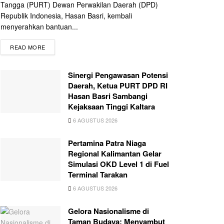
Tangga (PURT) Dewan Perwakilan Daerah (DPD)
Republik Indonesia, Hasan Basri, kembali
menyerahkan bantuan...
READ MORE
Sinergi Pengawasan Potensi
Daerah, Ketua PURT DPD RI
Hasan Basri Sambangi
Kejaksaan Tinggi Kaltara
6 AGUSTUS 2026
Pertamina Patra Niaga
Regional Kalimantan Gelar
Simulasi OKD Level 1 di Fuel
Terminal Tarakan
6 AGUSTUS 2026
Gelora Nasionalisme di
Taman Budaya: Menyambut