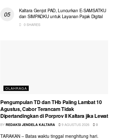
Kaltara Genjot PAD, Luncurkan E-SAMSATKU
dan SIMPADKU untuk Layanan Pajak Digital
0 SHARES
OLAHRAGA
Pengumpulan TD dan THb Paling Lambat 10
Agustus, Cabor Terancam Tidak
Dipertandingkan di Porprov II Kaltara jika Lewat
BY
9 AGUSTUS 2026
REDAKSI JENDELA KALTARA
0
TARAKAN – Batas waktu tinggal menghitung hari.