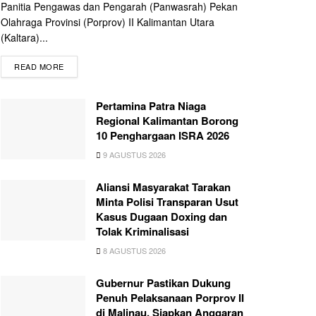
Panitia Pengawas dan Pengarah (Panwasrah) Pekan
Olahraga Provinsi (Porprov) II Kalimantan Utara
(Kaltara)...
READ MORE
Pertamina Patra Niaga
Regional Kalimantan Borong
10 Penghargaan ISRA 2026
9 AGUSTUS 2026
Aliansi Masyarakat Tarakan
Minta Polisi Transparan Usut
Kasus Dugaan Doxing dan
Tolak Kriminalisasi
8 AGUSTUS 2026
Gubernur Pastikan Dukung
Penuh Pelaksanaan Porprov II
di Malinau, Siapkan Anggaran