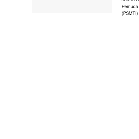
Pemuda 
(PSMTI) 