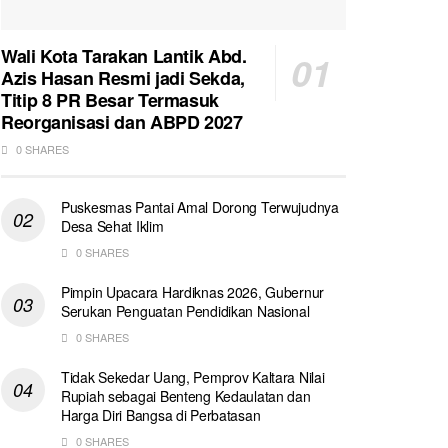
Wali Kota Tarakan Lantik Abd.
Azis Hasan Resmi jadi Sekda,
Titip 8 PR Besar Termasuk
Reorganisasi dan ABPD 2027
0 SHARES
Puskesmas Pantai Amal Dorong Terwujudnya
Desa Sehat Iklim
0 SHARES
Pimpin Upacara Hardiknas 2026, Gubernur
Serukan Penguatan Pendidikan Nasional
0 SHARES
Tidak Sekedar Uang, Pemprov Kaltara Nilai
Rupiah sebagai Benteng Kedaulatan dan
Harga Diri Bangsa di Perbatasan
0 SHARES