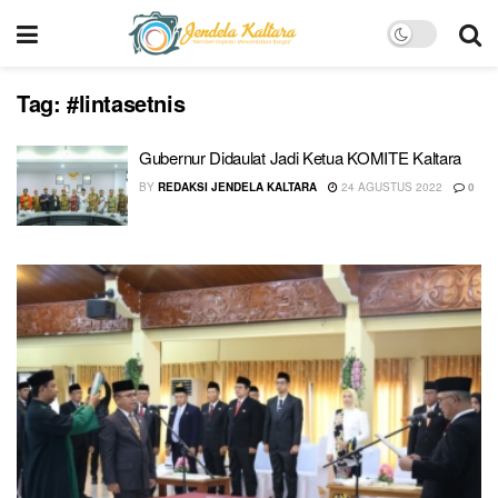
Tag:
#lintasetnis
Gubernur Didaulat Jadi Ketua KOMITE Kaltara
BY
REDAKSI JENDELA KALTARA
24 AGUSTUS 2022
0