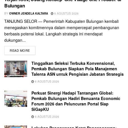
Bulungan
BY
OWNER JENDELA KALTARA
6 AGUSTUS 2026
TANJUNG SELOR — Pemerintah Kabupaten Bulungan kembali
menegaskan komitmennya dalam mempercepat pembangunan
berbasis potensi lokal. Langkah strategis ini mendapat
dukungan...
READ MORE
Tinggalkan Seleksi Terbuka Konvensional,
Pemkab Bulungan Siapkan Pola Manajemen
Talenta ASN untuk Pengisian Jabatan Strategis
6 AGUSTUS 2026
Perkuat Sinergi Hadapi Tantangan Global:
Pemkab Bulungan Hadiri Benuanta Economic
Forum 2026 dan Peluncuran Portal Siap
SiGapKU
6 AGUSTUS 2026