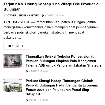
Terjun KKN, Usung Konsep ‘One Village One Product’ di
Bulungan
BY
OWNER JENDELA KALTARA
6 AGUSTUS 2026
TANJUNG SELOR — Pemerintah Kabupaten Bulungan kembali
menegaskan komitmennya dalam mempercepat pembangunan
berbasis potensi lokal. Langkah strategis ini mendapat
dukungan...
READ MORE
Tinggalkan Seleksi Terbuka Konvensional,
Pemkab Bulungan Siapkan Pola Manajemen
Talenta ASN untuk Pengisian Jabatan Strategis
6 AGUSTUS 2026
Perkuat Sinergi Hadapi Tantangan Global:
Pemkab Bulungan Hadiri Benuanta Economic
Forum 2026 dan Peluncuran Portal Siap
SiGapKU
6 AGUSTUS 2026