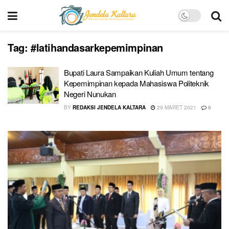
Tag:
#latihandasarkepemimpinan
Bupati Laura Sampaikan Kuliah Umum tentang
Kepemimpinan kepada Mahasiswa Politeknik
Negeri Nunukan
BY
REDAKSI JENDELA KALTARA
29 MARET 2021
0