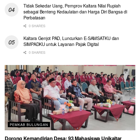
Tidak Sekedar Uang, Pemprov Kaltara Nilai Rupiah
sebagai Benteng Kedaulatan dan Harga Diri Bangsa di
Perbatasan
0 SHARES
Kaltara Genjot PAD, Luncurkan E-SAMSATKU dan
SIMPADKU untuk Layanan Pajak Digital
0 SHARES
PEMKAB BULUNGAN
Dorong Kemandirian Desa: 93 Mahasiswa Unikaltar