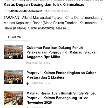
Kasus Dugaan Doxing dan Tolak Kriminalisasi
BY
REDAKSI JENDELA KALTARA
8 AGUSTUS 2026
TARAKAN - Aliansi Masyarakat Tarakan Cinta Damai mendatangi
Markas Kepolisian Resor (Mako Polres) Tarakan, Kalimantan
Utara (Kaltara), Sabtu (8/8/2026). Massa...
READ MORE
Gubernur Pastikan Dukung Penuh
Pelaksanaan Porprov II di Malinau, Siapkan
Anggaran Rp2 Miliar
8 AGUSTUS 2026
Porprov II Kaltara Pertandingkan 48 Cabor
Prestasi dan 2 Eksibisi
8 AGUSTUS 2026
Malinau Resmi Tuan Rumah Single Venue,
Porprov II Kaltara Berlangsung 10–22
November 2026