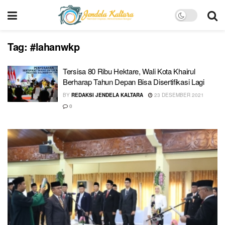
Tag:
#lahanwkp
Tersisa 80 Ribu Hektare, Wali Kota Khairul
Berharap Tahun Depan Bisa Disertifikasi Lagi
BY
REDAKSI JENDELA KALTARA
23 DESEMBER 2021
0