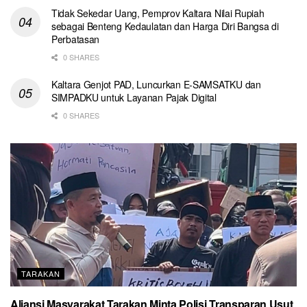
Tidak Sekedar Uang, Pemprov Kaltara Nilai Rupiah
sebagai Benteng Kedaulatan dan Harga Diri Bangsa di
Perbatasan
0 SHARES
Kaltara Genjot PAD, Luncurkan E-SAMSATKU dan
SIMPADKU untuk Layanan Pajak Digital
0 SHARES
TARAKAN
Aliansi Masyarakat Tarakan Minta Polisi Transparan Usut