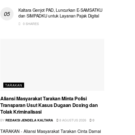
Kaltara Genjot PAD, Luncurkan E-SAMSATKU
dan SIMPADKU untuk Layanan Pajak Digital
0 SHARES
TARAKAN
Aliansi Masyarakat Tarakan Minta Polisi
Transparan Usut Kasus Dugaan Doxing dan
Tolak Kriminalisasi
BY
8 AGUSTUS 2026
REDAKSI JENDELA KALTARA
0
TARAKAN - Aliansi Masyarakat Tarakan Cinta Damai