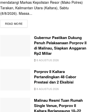
mendatangi Markas Kepolisian Resor (Mako Polres)
Tarakan, Kalimantan Utara (Kaltara), Sabtu
(8/8/2026). Massa...
READ MORE
Gubernur Pastikan Dukung
Penuh Pelaksanaan Porprov II
di Malinau, Siapkan Anggaran
Rp2 Miliar
8 AGUSTUS 2026
Porprov II Kaltara
Pertandingkan 48 Cabor
Prestasi dan 2 Eksibisi
8 AGUSTUS 2026
Malinau Resmi Tuan Rumah
Single Venue, Porprov II
Kaltara Berlangsung 10–22