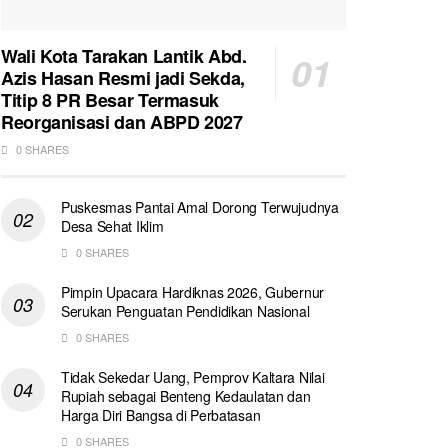
Wali Kota Tarakan Lantik Abd.
Azis Hasan Resmi jadi Sekda,
Titip 8 PR Besar Termasuk
Reorganisasi dan ABPD 2027
0 SHARES
Puskesmas Pantai Amal Dorong Terwujudnya
Desa Sehat Iklim
0 SHARES
Pimpin Upacara Hardiknas 2026, Gubernur
Serukan Penguatan Pendidikan Nasional
0 SHARES
Tidak Sekedar Uang, Pemprov Kaltara Nilai
Rupiah sebagai Benteng Kedaulatan dan
Harga Diri Bangsa di Perbatasan
0 SHARES