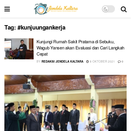
Tag:
#kunjuungankerja
Kunjungi Rumah Sakit Pratama di Sebuku,
Wagub Yansen akan Evaluasi dan Cari Langkah
Cepat
BY
REDAKSI JENDELA KALTARA
8 OKTOBER 2021
0