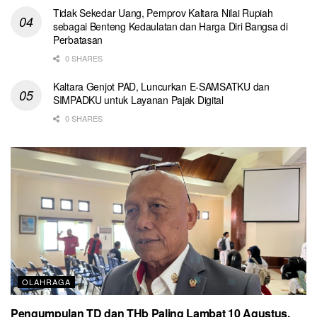
Tidak Sekedar Uang, Pemprov Kaltara Nilai Rupiah
sebagai Benteng Kedaulatan dan Harga Diri Bangsa di
Perbatasan
0 SHARES
Kaltara Genjot PAD, Luncurkan E-SAMSATKU dan
SIMPADKU untuk Layanan Pajak Digital
0 SHARES
OLAHRAGA
Pengumpulan TD dan THb Paling Lambat 10 Agustus,