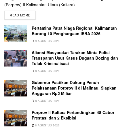
(Porprov) II Kalimantan Utara (Kaltara)...
READ MORE
Pertamina Patra Niaga Regional Kalimantan
Borong 10 Penghargaan ISRA 2026
9 AGUSTUS 2026
Aliansi Masyarakat Tarakan Minta Polisi
Transparan Usut Kasus Dugaan Doxing dan
Tolak Kriminalisasi
8 AGUSTUS 2026
Gubernur Pastikan Dukung Penuh
Pelaksanaan Porprov II di Malinau, Siapkan
Anggaran Rp2 Miliar
8 AGUSTUS 2026
Porprov II Kaltara Pertandingkan 48 Cabor
Prestasi dan 2 Eksibisi
8 AGUSTUS 2026