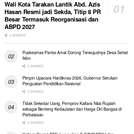
Wali Kota Tarakan Lantik Abd. Azis
Hasan Resmi jadi Sekda, Titip 8 PR
Besar Termasuk Reorganisasi dan
ABPD 2027
0 SHARES
Puskesmas Pantai Amal Dorong Terwujudnya Desa Sehat
Iklim
0 SHARES
Pimpin Upacara Hardiknas 2026, Gubernur Serukan
Penguatan Pendidikan Nasional
0 SHARES
Tidak Sekedar Uang, Pemprov Kaltara Nilai Rupiah
sebagai Benteng Kedaulatan dan Harga Diri Bangsa di
Perbatasan
0 SHARES