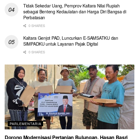
Tidak Sekedar Uang, Pemprov Kaltara Nilai Rupiah
sebagai Benteng Kedaulatan dan Harga Diri Bangsa di
Perbatasan
0 SHARES
Kaltara Genjot PAD, Luncurkan E-SAMSATKU dan
SIMPADKU untuk Layanan Pajak Digital
0 SHARES
PARLEMENTARIA
Dorong Modernisasi Pertanian Bulungan, Hasan Basri