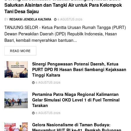
Salurkan Alsintan dan Tangki Air untuk Para Kelompok
Tani Desa Sajau
BY
REDAKSI JENDELA KALTARA
6 AGUSTUS 2026
TANJUNG SELOR - Ketua Panitia Urusan Rumah Tangga (PURT)
Dewan Perwakilan Daerah (DPD) Republik Indonesia, Hasan
Basri, kembali menyerahkan bantuan...
READ MORE
Sinergi Pengawasan Potensi Daerah, Ketua
PURT DPD RI Hasan Basri Sambangi Kejaksaan
Tinggi Kaltara
6 AGUSTUS 2026
Pertamina Patra Niaga Regional Kalimantan
Gelar Simulasi OKD Level 1 di Fuel Terminal
Tarakan
6 AGUSTUS 2026
Gelora Nasionalisme di Taman Budaya:
Menyambut HUT RI ke-81, Pemkab Bulungan