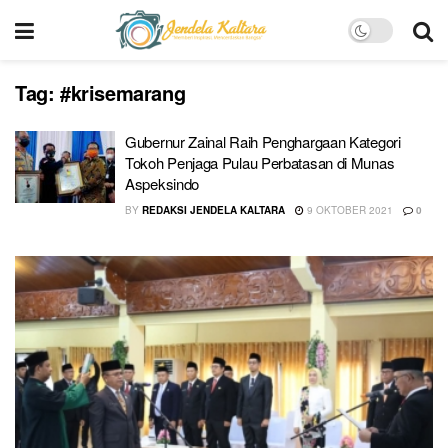
Tag:
#krisemarang
Gubernur Zainal Raih Penghargaan Kategori
Tokoh Penjaga Pulau Perbatasan di Munas
Aspeksindo
BY
REDAKSI JENDELA KALTARA
9 OKTOBER 2021
0