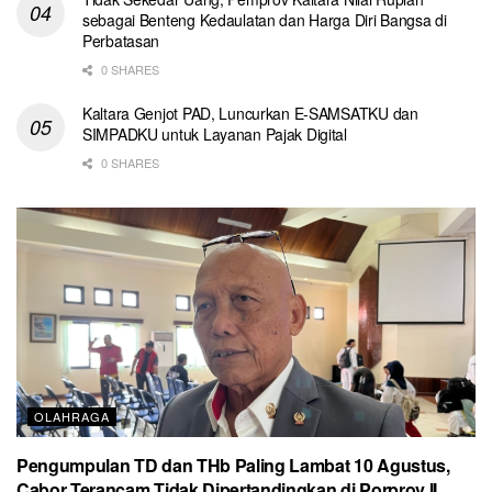
sebagai Benteng Kedaulatan dan Harga Diri Bangsa di
Perbatasan
0 SHARES
Kaltara Genjot PAD, Luncurkan E-SAMSATKU dan
SIMPADKU untuk Layanan Pajak Digital
0 SHARES
OLAHRAGA
Pengumpulan TD dan THb Paling Lambat 10 Agustus,
Cabor Terancam Tidak Dipertandingkan di Porprov II