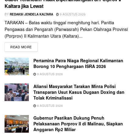
Kaltara jika Lewat
BY
REDAKSI JENDELA KALTARA
9 AGUSTUS 2026
TARAKAN – Batas waktu tinggal menghitung hari. Panitia
Pengawas dan Pengarah (Panwasrah) Pekan Olahraga Provinsi
(Porprov) II Kalimantan Utara (Kaltara)...
READ MORE
Pertamina Patra Niaga Regional Kalimantan
Borong 10 Penghargaan ISRA 2026
9 AGUSTUS 2026
Aliansi Masyarakat Tarakan Minta Polisi
Transparan Usut Kasus Dugaan Doxing dan
Tolak Kriminalisasi
8 AGUSTUS 2026
Gubernur Pastikan Dukung Penuh
Pelaksanaan Porprov II di Malinau, Siapkan
Anggaran Rp2 Miliar