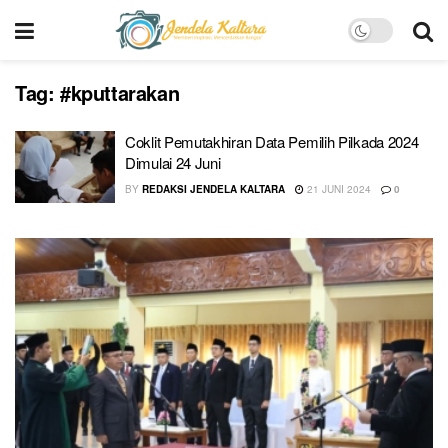
Tag:
#kputtarakan
Coklit Pemutakhiran Data Pemilih Pilkada 2024
Dimulai 24 Juni
BY
REDAKSI JENDELA KALTARA
21 JUNI 2024
0