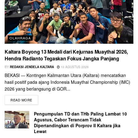
OLAHRAGA
Kaltara Boyong 13 Medali dari Kejurnas Muaythai 2026,
Hendra Radianto Tegaskan Fokus Jangka Panjang
BY
REDAKSI JENDELA KALTARA
10 AGUSTUS 2026
BEKASI — Kontingen Kalimantan Utara (Kaltara) mencatatkan
hasil positif pada ajang Indonesia Muaythai Championship (IMC)
2026 yang berlangsung di GOR...
READ MORE
Pengumpulan TD dan THb Paling Lambat 10
Agustus, Cabor Terancam Tidak
Dipertandingkan di Porprov II Kaltara jika
Lewat