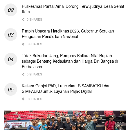
Puskesmas Pantai Amal Dorong Terwujudnya Desa Sehat
Iklim
0 SHARES
Pimpin Upacara Hardiknas 2026, Gubernur Serukan
Penguatan Pendidikan Nasional
0 SHARES
Tidak Sekedar Uang, Pemprov Kaltara Nilai Rupiah
sebagai Benteng Kedaulatan dan Harga Diri Bangsa di
Perbatasan
0 SHARES
Kaltara Genjot PAD, Luncurkan E-SAMSATKU dan
SIMPADKU untuk Layanan Pajak Digital
0 SHARES