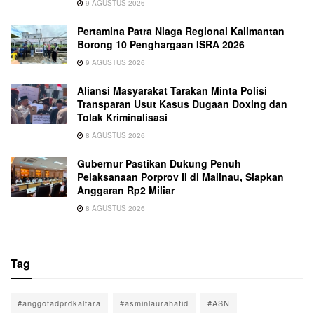
9 AGUSTUS 2026
Pertamina Patra Niaga Regional Kalimantan
Borong 10 Penghargaan ISRA 2026
9 AGUSTUS 2026
Aliansi Masyarakat Tarakan Minta Polisi
Transparan Usut Kasus Dugaan Doxing dan
Tolak Kriminalisasi
8 AGUSTUS 2026
Gubernur Pastikan Dukung Penuh
Pelaksanaan Porprov II di Malinau, Siapkan
Anggaran Rp2 Miliar
8 AGUSTUS 2026
Tag
#anggotadprdkaltara
#asminlaurahafid
#ASN