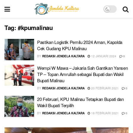
Tag:
#kpumalinau
Pastikan Logistik Pemilu 2024 Aman, Kapolda
Cek Gudang KPU Malinau
BY
REDAKSI JENDELA KALTARA
12 JANUARI 2024
0
Wempi W Mawa – Jakaria Sah Gantikan Yansen
TP – Topan Amrullah sebagai Bupati dan Wakil
Bupati Malinau
BY
REDAKSI JENDELA KALTARA
20 FEBRUARI 2021
0
20 Februari, KPU Malinau Tetapkan Bupati dan
Wakil Bupati Terpilih
BY
REDAKSI JENDELA KALTARA
18 FEBRUARI 2021
0