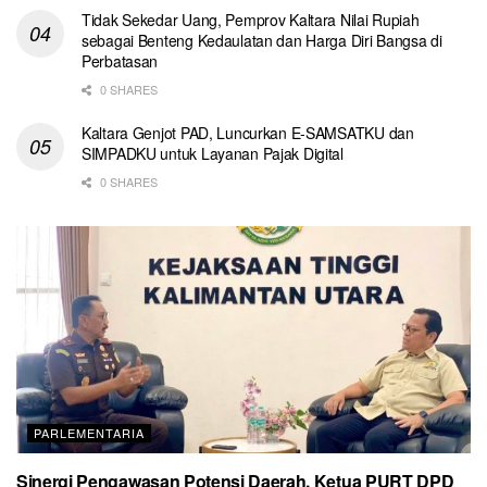
Tidak Sekedar Uang, Pemprov Kaltara Nilai Rupiah
sebagai Benteng Kedaulatan dan Harga Diri Bangsa di
Perbatasan
0 SHARES
Kaltara Genjot PAD, Luncurkan E-SAMSATKU dan
SIMPADKU untuk Layanan Pajak Digital
0 SHARES
PARLEMENTARIA
Sinergi Pengawasan Potensi Daerah, Ketua PURT DPD