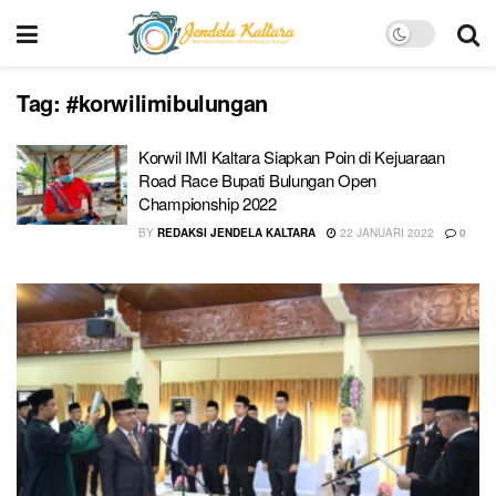
Tag:
#korwilimibulungan
Korwil IMI Kaltara Siapkan Poin di Kejuaraan
Road Race Bupati Bulungan Open
Championship 2022
BY
REDAKSI JENDELA KALTARA
22 JANUARI 2022
0