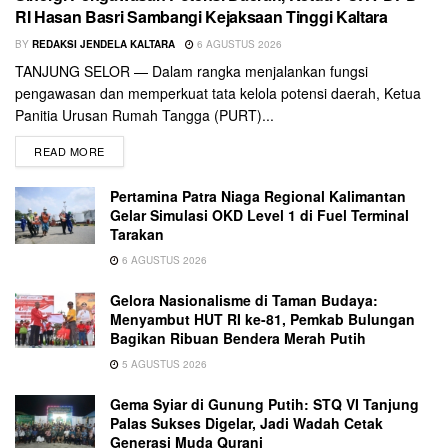
RI Hasan Basri Sambangi Kejaksaan Tinggi Kaltara
BY
REDAKSI JENDELA KALTARA
6 AGUSTUS 2026
TANJUNG SELOR — Dalam rangka menjalankan fungsi
pengawasan dan memperkuat tata kelola potensi daerah, Ketua
Panitia Urusan Rumah Tangga (PURT)...
READ MORE
Pertamina Patra Niaga Regional Kalimantan
Gelar Simulasi OKD Level 1 di Fuel Terminal
Tarakan
6 AGUSTUS 2026
Gelora Nasionalisme di Taman Budaya:
Menyambut HUT RI ke-81, Pemkab Bulungan
Bagikan Ribuan Bendera Merah Putih
5 AGUSTUS 2026
Gema Syiar di Gunung Putih: STQ VI Tanjung
Palas Sukses Digelar, Jadi Wadah Cetak
Generasi Muda Qurani