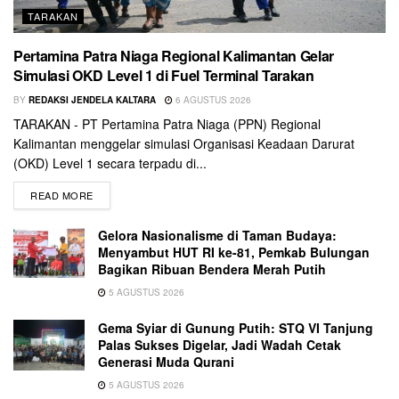
TARAKAN
Pertamina Patra Niaga Regional Kalimantan Gelar
Simulasi OKD Level 1 di Fuel Terminal Tarakan
BY
REDAKSI JENDELA KALTARA
6 AGUSTUS 2026
TARAKAN - PT Pertamina Patra Niaga (PPN) Regional
Kalimantan menggelar simulasi Organisasi Keadaan Darurat
(OKD) Level 1 secara terpadu di...
READ MORE
Gelora Nasionalisme di Taman Budaya:
Menyambut HUT RI ke-81, Pemkab Bulungan
Bagikan Ribuan Bendera Merah Putih
5 AGUSTUS 2026
Gema Syiar di Gunung Putih: STQ VI Tanjung
Palas Sukses Digelar, Jadi Wadah Cetak
Generasi Muda Qurani
5 AGUSTUS 2026