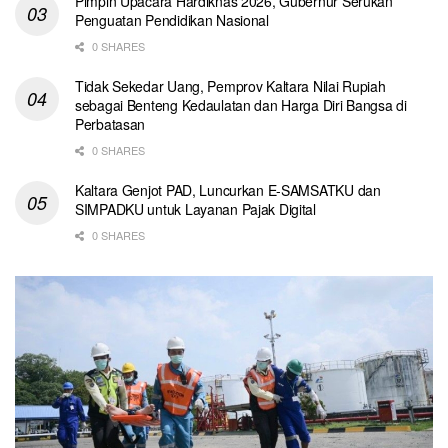
Pimpin Upacara Hardiknas 2026, Gubernur Serukan
Penguatan Pendidikan Nasional
0 SHARES
Tidak Sekedar Uang, Pemprov Kaltara Nilai Rupiah
sebagai Benteng Kedaulatan dan Harga Diri Bangsa di
Perbatasan
0 SHARES
Kaltara Genjot PAD, Luncurkan E-SAMSATKU dan
SIMPADKU untuk Layanan Pajak Digital
0 SHARES