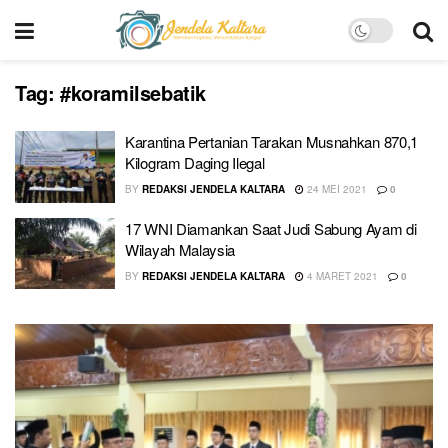
Tag:
#koramilsebatik
Karantina Pertanian Tarakan Musnahkan 870,1
Kilogram Daging Ilegal
BY
REDAKSI JENDELA KALTARA
24 MEI 2021
0
17 WNI Diamankan Saat Judi Sabung Ayam di
Wilayah Malaysia
BY
REDAKSI JENDELA KALTARA
4 MARET 2021
0