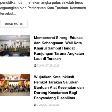
pendidikan dan menekan angka putus sekolah terus
digaungkan oleh Pemerintah Kota Tarakan. Komitmen
tersebut...
READ MORE
Mempererat Sinergi Edukasi
dan Kebangsaan, Wali Kota
Khairul Sambut Hangat
Kunjungan Taruna Angkatan
Laut di Tarakan
7 AGUSTUS 2026
Wujudkan Kota Inklusif,
Pemkot Tarakan Salurkan
Bantuan Alat Kesehatan dan
Dorong Kesetaraan Bagi
Penyandang Disabilitas
7 AGUSTUS 2026