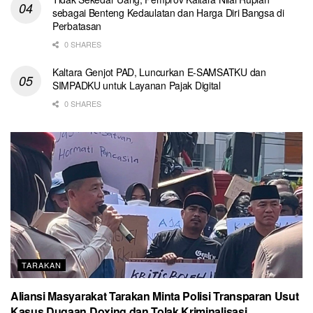
sebagai Benteng Kedaulatan dan Harga Diri Bangsa di
Perbatasan
0 SHARES
Kaltara Genjot PAD, Luncurkan E-SAMSATKU dan
SIMPADKU untuk Layanan Pajak Digital
0 SHARES
TARAKAN
Aliansi Masyarakat Tarakan Minta Polisi Transparan Usut
Kasus Dugaan Doxing dan Tolak Kriminalisasi