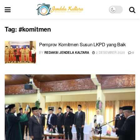
Tag:
#komitmen
Pemprov Komitmen Susun LKPD yang Baik
BY
REDAKSI JENDELA KALTARA
2 DESEMBER 2020
0