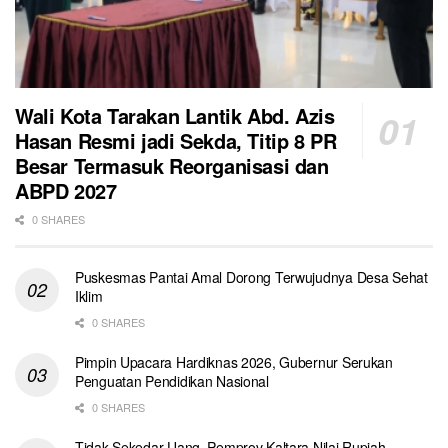
Wali Kota Tarakan Lantik Abd. Azis
Hasan Resmi jadi Sekda, Titip 8 PR
Besar Termasuk Reorganisasi dan
ABPD 2027
0 SHARES
Puskesmas Pantai Amal Dorong Terwujudnya Desa Sehat
Iklim
0 SHARES
Pimpin Upacara Hardiknas 2026, Gubernur Serukan
Penguatan Pendidikan Nasional
0 SHARES
Tidak Sekedar Uang, Pemprov Kaltara Nilai Rupiah