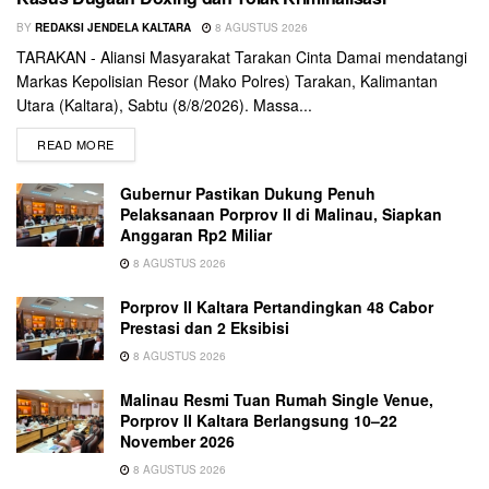
BY
REDAKSI JENDELA KALTARA
8 AGUSTUS 2026
TARAKAN - Aliansi Masyarakat Tarakan Cinta Damai mendatangi
Markas Kepolisian Resor (Mako Polres) Tarakan, Kalimantan
Utara (Kaltara), Sabtu (8/8/2026). Massa...
READ MORE
Gubernur Pastikan Dukung Penuh
Pelaksanaan Porprov II di Malinau, Siapkan
Anggaran Rp2 Miliar
8 AGUSTUS 2026
Porprov II Kaltara Pertandingkan 48 Cabor
Prestasi dan 2 Eksibisi
8 AGUSTUS 2026
Malinau Resmi Tuan Rumah Single Venue,
Porprov II Kaltara Berlangsung 10–22
November 2026
8 AGUSTUS 2026