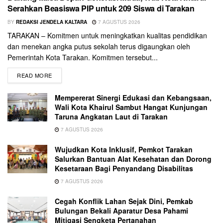
Serahkan Beasiswa PIP untuk 209 Siswa di Tarakan
BY
REDAKSI JENDELA KALTARA
7 AGUSTUS 2026
TARAKAN – Komitmen untuk meningkatkan kualitas pendidikan
dan menekan angka putus sekolah terus digaungkan oleh
Pemerintah Kota Tarakan. Komitmen tersebut...
READ MORE
Mempererat Sinergi Edukasi dan Kebangsaan,
Wali Kota Khairul Sambut Hangat Kunjungan
Taruna Angkatan Laut di Tarakan
7 AGUSTUS 2026
Wujudkan Kota Inklusif, Pemkot Tarakan
Salurkan Bantuan Alat Kesehatan dan Dorong
Kesetaraan Bagi Penyandang Disabilitas
7 AGUSTUS 2026
Cegah Konflik Lahan Sejak Dini, Pemkab
Bulungan Bekali Aparatur Desa Pahami
Mitigasi Sengketa Pertanahan