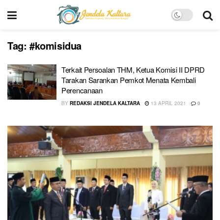
Tag:
#komisidua
Terkait Persoalan THM, Ketua Komisi II DPRD
Tarakan Sarankan Pemkot Menata Kembali
Perencanaan
BY
REDAKSI JENDELA KALTARA
13 APRIL 2021
0