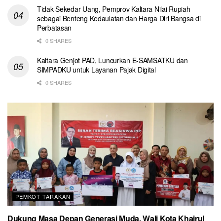
Tidak Sekedar Uang, Pemprov Kaltara Nilai Rupiah
sebagai Benteng Kedaulatan dan Harga Diri Bangsa di
Perbatasan
0 SHARES
Kaltara Genjot PAD, Luncurkan E-SAMSATKU dan
SIMPADKU untuk Layanan Pajak Digital
0 SHARES
PEMKOT TARAKAN
Dukung Masa Depan Generasi Muda, Wali Kota Khairul