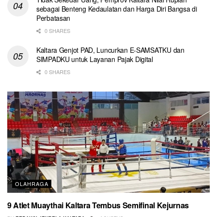
sebagai Benteng Kedaulatan dan Harga Diri Bangsa di
Perbatasan
0 SHARES
Kaltara Genjot PAD, Luncurkan E-SAMSATKU dan
SIMPADKU untuk Layanan Pajak Digital
0 SHARES
OLAHRAGA
9 Atlet Muaythai Kaltara Tembus Semifinal Kejurnas