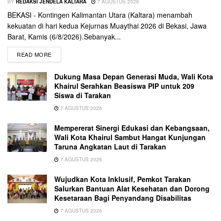
BY
REDAKSI JENDELA KALTARA
7 AGUSTUS 2026
BEKASI - Kontingen Kalimantan Utara (Kaltara) menambah
kekuatan di hari kedua Kejurnas Muaythai 2026 di Bekasi, Jawa
Barat, Kamis (6/8/2026).Sebanyak...
READ MORE
Dukung Masa Depan Generasi Muda, Wali Kota
Khairul Serahkan Beasiswa PIP untuk 209
Siswa di Tarakan
7 AGUSTUS 2026
Mempererat Sinergi Edukasi dan Kebangsaan,
Wali Kota Khairul Sambut Hangat Kunjungan
Taruna Angkatan Laut di Tarakan
7 AGUSTUS 2026
Wujudkan Kota Inklusif, Pemkot Tarakan
Salurkan Bantuan Alat Kesehatan dan Dorong
Kesetaraan Bagi Penyandang Disabilitas
7 AGUSTUS 2026