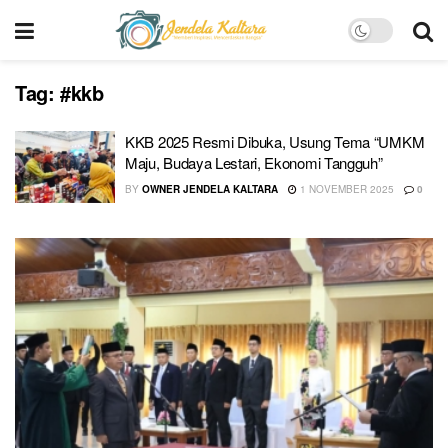
Tag:
#kkb
KKB 2025 Resmi Dibuka, Usung Tema “UMKM
Maju, Budaya Lestari, Ekonomi Tangguh”
BY
OWNER JENDELA KALTARA
1 NOVEMBER 2025
0