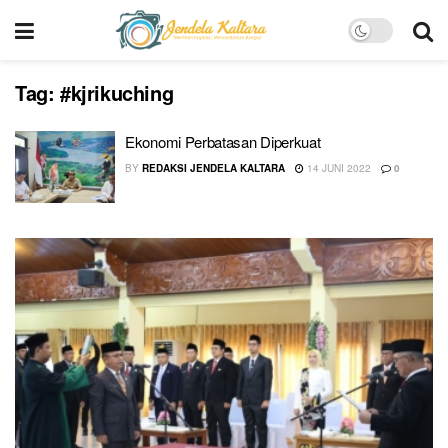
Tag:
#kjrikuching
Ekonomi Perbatasan Diperkuat
BY
REDAKSI JENDELA KALTARA
14 JUNI 2022
0