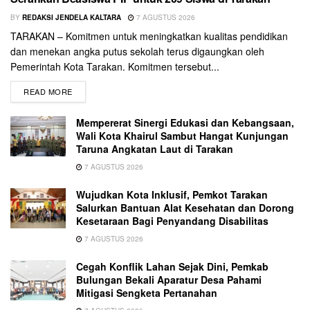
BY
REDAKSI JENDELA KALTARA
7 AGUSTUS 2026
TARAKAN – Komitmen untuk meningkatkan kualitas pendidikan
dan menekan angka putus sekolah terus digaungkan oleh
Pemerintah Kota Tarakan. Komitmen tersebut...
READ MORE
Mempererat Sinergi Edukasi dan Kebangsaan,
Wali Kota Khairul Sambut Hangat Kunjungan
Taruna Angkatan Laut di Tarakan
7 AGUSTUS 2026
Wujudkan Kota Inklusif, Pemkot Tarakan
Salurkan Bantuan Alat Kesehatan dan Dorong
Kesetaraan Bagi Penyandang Disabilitas
7 AGUSTUS 2026
Cegah Konflik Lahan Sejak Dini, Pemkab
Bulungan Bekali Aparatur Desa Pahami
Mitigasi Sengketa Pertanahan