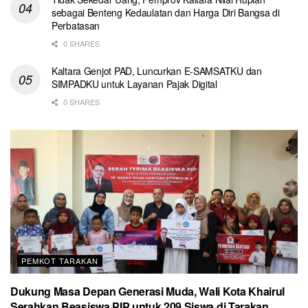
sebagai Benteng Kedaulatan dan Harga Diri Bangsa di
Perbatasan
0 SHARES
Kaltara Genjot PAD, Luncurkan E-SAMSATKU dan
SIMPADKU untuk Layanan Pajak Digital
0 SHARES
PEMKOT TARAKAN
Dukung Masa Depan Generasi Muda, Wali Kota Khairul
Serahkan Beasiswa PIP untuk 209 Siswa di Tarakan