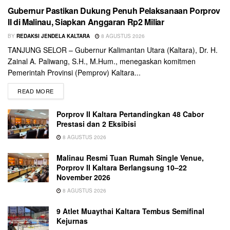
Gubernur Pastikan Dukung Penuh Pelaksanaan Porprov
II di Malinau, Siapkan Anggaran Rp2 Miliar
BY
REDAKSI JENDELA KALTARA
8 AGUSTUS 2026
TANJUNG SELOR – Gubernur Kalimantan Utara (Kaltara), Dr. H.
Zainal A. Paliwang, S.H., M.Hum., menegaskan komitmen
Pemerintah Provinsi (Pemprov) Kaltara...
READ MORE
Porprov II Kaltara Pertandingkan 48 Cabor
Prestasi dan 2 Eksibisi
8 AGUSTUS 2026
Malinau Resmi Tuan Rumah Single Venue,
Porprov II Kaltara Berlangsung 10–22
November 2026
8 AGUSTUS 2026
9 Atlet Muaythai Kaltara Tembus Semifinal
Kejurnas