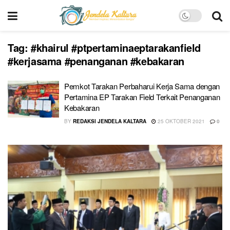
Tag:
#khairul #ptpertaminaeptarakanfield
#kerjasama #penanganan #kebakaran
Pemkot Tarakan Perbaharui Kerja Sama dengan
Pertamina EP Tarakan Field Terkait Penanganan
Kebakaran
BY
REDAKSI JENDELA KALTARA
25 OKTOBER 2021
0