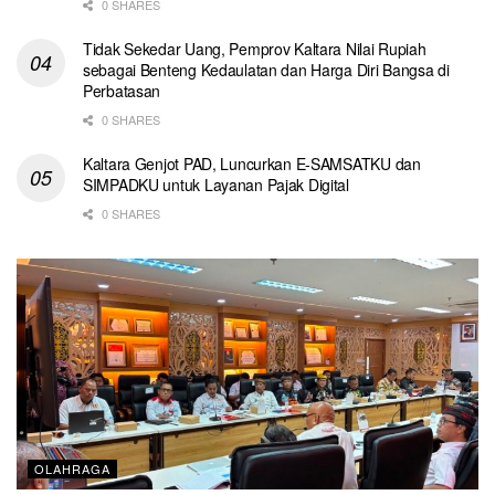
0 SHARES
Tidak Sekedar Uang, Pemprov Kaltara Nilai Rupiah
sebagai Benteng Kedaulatan dan Harga Diri Bangsa di
Perbatasan
0 SHARES
Kaltara Genjot PAD, Luncurkan E-SAMSATKU dan
SIMPADKU untuk Layanan Pajak Digital
0 SHARES
OLAHRAGA