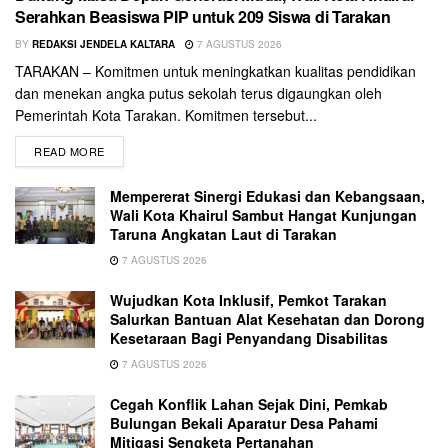
Serahkan Beasiswa PIP untuk 209 Siswa di Tarakan
BY
REDAKSI JENDELA KALTARA
7 AGUSTUS 2026
TARAKAN – Komitmen untuk meningkatkan kualitas pendidikan
dan menekan angka putus sekolah terus digaungkan oleh
Pemerintah Kota Tarakan. Komitmen tersebut...
READ MORE
Mempererat Sinergi Edukasi dan Kebangsaan,
Wali Kota Khairul Sambut Hangat Kunjungan
Taruna Angkatan Laut di Tarakan
7 AGUSTUS 2026
Wujudkan Kota Inklusif, Pemkot Tarakan
Salurkan Bantuan Alat Kesehatan dan Dorong
Kesetaraan Bagi Penyandang Disabilitas
7 AGUSTUS 2026
Cegah Konflik Lahan Sejak Dini, Pemkab
Bulungan Bekali Aparatur Desa Pahami
Mitigasi Sengketa Pertanahan