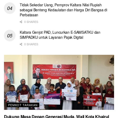
Tidak Sekedar Uang, Pemprov Kaltara Nilai Rupiah
sebagai Benteng Kedaulatan dan Harga Diri Bangsa di
Perbatasan
0 SHARES
Kaltara Genjot PAD, Luncurkan E-SAMSATKU dan
SIMPADKU untuk Layanan Pajak Digital
0 SHARES
PEMKOT TARAKAN
Dukung Masa Depan Generasi Muda, Wali Kota Khairul