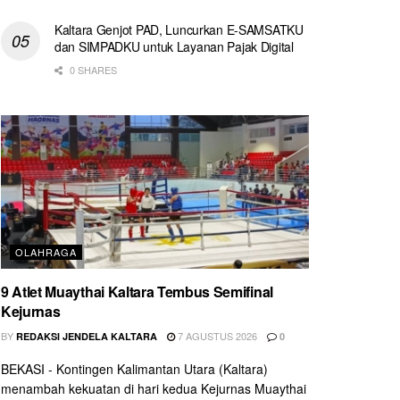
Kaltara Genjot PAD, Luncurkan E-SAMSATKU
dan SIMPADKU untuk Layanan Pajak Digital
0 SHARES
OLAHRAGA
9 Atlet Muaythai Kaltara Tembus Semifinal
Kejurnas
BY
7 AGUSTUS 2026
REDAKSI JENDELA KALTARA
0
BEKASI - Kontingen Kalimantan Utara (Kaltara)
menambah kekuatan di hari kedua Kejurnas Muaythai