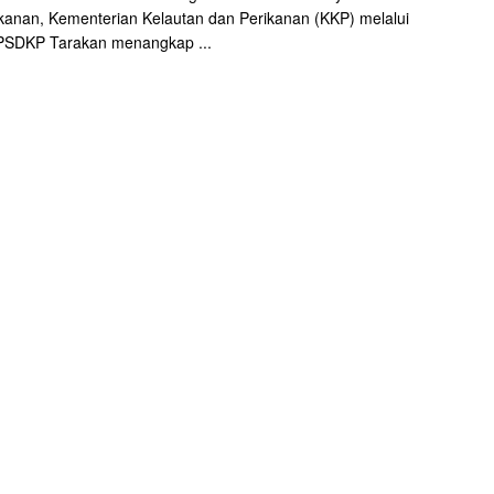
kanan, Kementerian Kelautan dan Perikanan (KKP) melalui
 PSDKP Tarakan menangkap ...