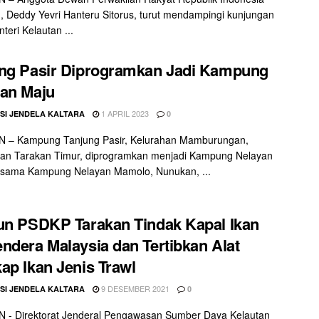
, Deddy Yevri Hanteru Sitorus, turut mendampingi kunjungan
teri Kelautan ...
ng Pasir Diprogramkan Jadi Kampung
an Maju
1 APRIL 2023
SI JENDELA KALTARA
0
 – Kampung Tanjung Pasir, Kelurahan Mamburungan,
an Tarakan Timur, diprogramkan menjadi Kampung Nelayan
rsama Kampung Nelayan Mamolo, Nunukan, ...
un PSDKP Tarakan Tindak Kapal Ikan
ndera Malaysia dan Tertibkan Alat
ap Ikan Jenis Trawl
9 DESEMBER 2021
SI JENDELA KALTARA
0
 - Direktorat Jenderal Pengawasan Sumber Daya Kelautan