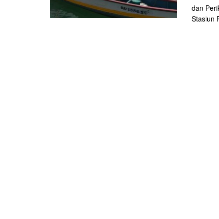
dan Peri
Stasiun