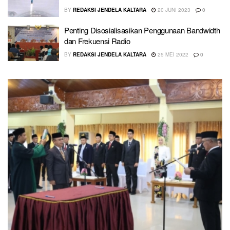
BY
REDAKSI JENDELA KALTARA
20 JUNI 2023
0
Penting Disosialisasikan Penggunaan Bandwidth
dan Frekuensi Radio
BY
REDAKSI JENDELA KALTARA
25 MEI 2022
0