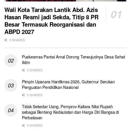
Wali Kota Tarakan Lantik Abd. Azis
Hasan Resmi jadi Sekda, Titip 8 PR
Besar Termasuk Reorganisasi dan
ABPD 2027
0 SHARES
Puskesmas Pantai Amal Dorong Terwujudnya Desa Sehat
Iklim
0 SHARES
Pimpin Upacara Hardiknas 2026, Gubernur Serukan
Penguatan Pendidikan Nasional
0 SHARES
Tidak Sekedar Uang, Pemprov Kaltara Nilai Rupiah
sebagai Benteng Kedaulatan dan Harga Diri Bangsa di
Perbatasan
0 SHARES