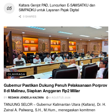
Kaltara Genjot PAD, Luncurkan E-SAMSATKU dan
SIMPADKU untuk Layanan Pajak Digital
0 SHARES
OLAHRAGA
Gubernur Pastikan Dukung Penuh Pelaksanaan Porprov
II di Malinau, Siapkan Anggaran Rp2 Miliar
BY
REDAKSI JENDELA KALTARA
8 AGUSTUS 2026
TANJUNG SELOR – Gubernur Kalimantan Utara (Kaltara), Dr. H.
Zainal A. Paliwang, S.H., M.Hum., menegaskan komitmen