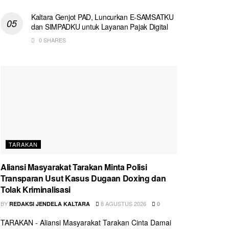
Kaltara Genjot PAD, Luncurkan E-SAMSATKU
dan SIMPADKU untuk Layanan Pajak Digital
0 SHARES
TARAKAN
Aliansi Masyarakat Tarakan Minta Polisi
Transparan Usut Kasus Dugaan Doxing dan
Tolak Kriminalisasi
BY
8 AGUSTUS 2026
REDAKSI JENDELA KALTARA
0
TARAKAN - Aliansi Masyarakat Tarakan Cinta Damai