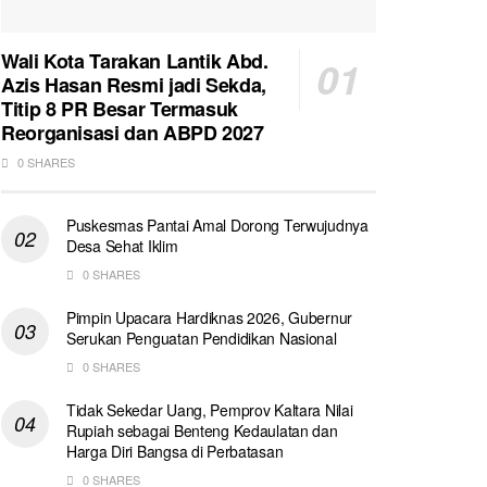
Wali Kota Tarakan Lantik Abd.
Azis Hasan Resmi jadi Sekda,
Titip 8 PR Besar Termasuk
Reorganisasi dan ABPD 2027
0 SHARES
Puskesmas Pantai Amal Dorong Terwujudnya
Desa Sehat Iklim
0 SHARES
Pimpin Upacara Hardiknas 2026, Gubernur
Serukan Penguatan Pendidikan Nasional
0 SHARES
Tidak Sekedar Uang, Pemprov Kaltara Nilai
Rupiah sebagai Benteng Kedaulatan dan
Harga Diri Bangsa di Perbatasan
0 SHARES