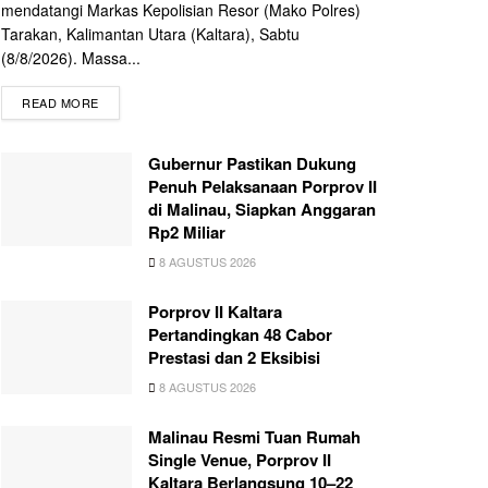
mendatangi Markas Kepolisian Resor (Mako Polres)
Tarakan, Kalimantan Utara (Kaltara), Sabtu
(8/8/2026). Massa...
READ MORE
Gubernur Pastikan Dukung
Penuh Pelaksanaan Porprov II
di Malinau, Siapkan Anggaran
Rp2 Miliar
8 AGUSTUS 2026
Porprov II Kaltara
Pertandingkan 48 Cabor
Prestasi dan 2 Eksibisi
8 AGUSTUS 2026
Malinau Resmi Tuan Rumah
Single Venue, Porprov II
Kaltara Berlangsung 10–22