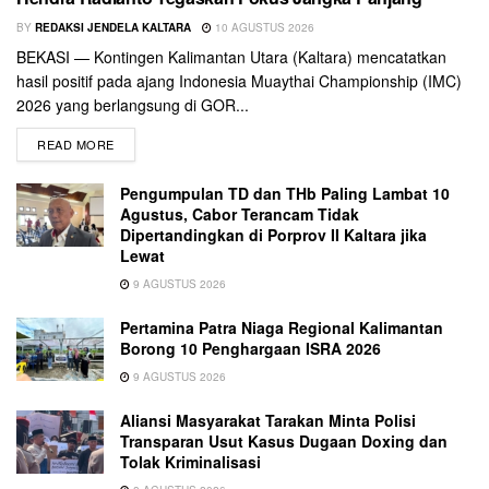
BY
REDAKSI JENDELA KALTARA
10 AGUSTUS 2026
BEKASI — Kontingen Kalimantan Utara (Kaltara) mencatatkan
hasil positif pada ajang Indonesia Muaythai Championship (IMC)
2026 yang berlangsung di GOR...
READ MORE
Pengumpulan TD dan THb Paling Lambat 10
Agustus, Cabor Terancam Tidak
Dipertandingkan di Porprov II Kaltara jika
Lewat
9 AGUSTUS 2026
Pertamina Patra Niaga Regional Kalimantan
Borong 10 Penghargaan ISRA 2026
9 AGUSTUS 2026
Aliansi Masyarakat Tarakan Minta Polisi
Transparan Usut Kasus Dugaan Doxing dan
Tolak Kriminalisasi