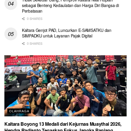
sebagai Benteng Kedaulatan dan Harga Diri Bangsa di
Perbatasan
0 SHARES
Kaltara Genjot PAD, Luncurkan E-SAMSATKU dan
SIMPADKU untuk Layanan Pajak Digital
0 SHARES
OLAHRAGA
Kaltara Boyong 13 Medali dari Kejurnas Muaythai 2026,
Hendra Radianto Tegaskan Fokus Jangka Panjang