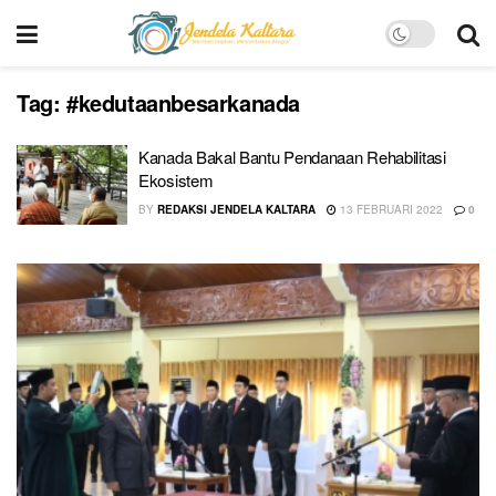
Tag:
#kedutaanbesarkanada
Kanada Bakal Bantu Pendanaan Rehabilitasi
Ekosistem
BY
REDAKSI JENDELA KALTARA
13 FEBRUARI 2022
0