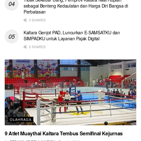
sebagai Benteng Kedaulatan dan Harga Diri Bangsa di
Perbatasan
0 SHARES
Kaltara Genjot PAD, Luncurkan E-SAMSATKU dan
SIMPADKU untuk Layanan Pajak Digital
0 SHARES
OLAHRAGA
9 Atlet Muaythai Kaltara Tembus Semifinal Kejurnas