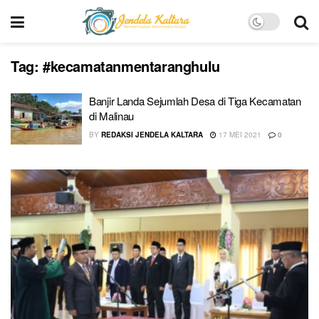
Tag:
#kecamatanmentaranghulu
Banjir Landa Sejumlah Desa di Tiga Kecamatan
di Malinau
BY
REDAKSI JENDELA KALTARA
17 MEI 2021
0