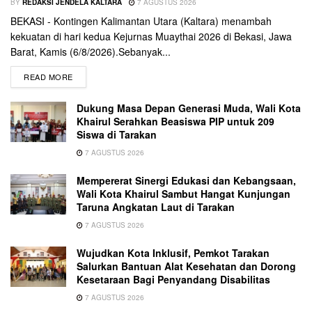
BY
REDAKSI JENDELA KALTARA
7 AGUSTUS 2026
BEKASI - Kontingen Kalimantan Utara (Kaltara) menambah
kekuatan di hari kedua Kejurnas Muaythai 2026 di Bekasi, Jawa
Barat, Kamis (6/8/2026).Sebanyak...
READ MORE
Dukung Masa Depan Generasi Muda, Wali Kota
Khairul Serahkan Beasiswa PIP untuk 209
Siswa di Tarakan
7 AGUSTUS 2026
Mempererat Sinergi Edukasi dan Kebangsaan,
Wali Kota Khairul Sambut Hangat Kunjungan
Taruna Angkatan Laut di Tarakan
7 AGUSTUS 2026
Wujudkan Kota Inklusif, Pemkot Tarakan
Salurkan Bantuan Alat Kesehatan dan Dorong
Kesetaraan Bagi Penyandang Disabilitas
7 AGUSTUS 2026