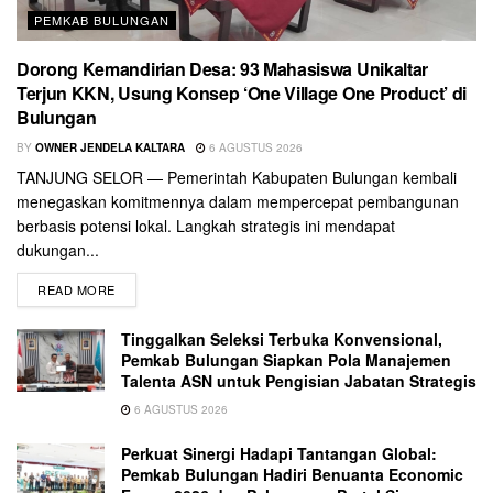
PEMKAB BULUNGAN
Dorong Kemandirian Desa: 93 Mahasiswa Unikaltar
Terjun KKN, Usung Konsep ‘One Village One Product’ di
Bulungan
BY
OWNER JENDELA KALTARA
6 AGUSTUS 2026
TANJUNG SELOR — Pemerintah Kabupaten Bulungan kembali
menegaskan komitmennya dalam mempercepat pembangunan
berbasis potensi lokal. Langkah strategis ini mendapat
dukungan...
READ MORE
Tinggalkan Seleksi Terbuka Konvensional,
Pemkab Bulungan Siapkan Pola Manajemen
Talenta ASN untuk Pengisian Jabatan Strategis
6 AGUSTUS 2026
Perkuat Sinergi Hadapi Tantangan Global:
Pemkab Bulungan Hadiri Benuanta Economic