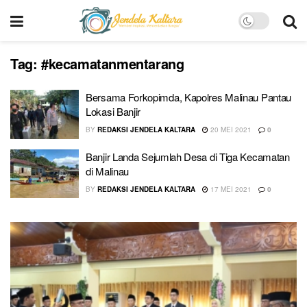
Tag:
#kecamatanmentarang
Bersama Forkopimda, Kapolres Malinau Pantau
Lokasi Banjir
BY
REDAKSI JENDELA KALTARA
20 MEI 2021
0
Banjir Landa Sejumlah Desa di Tiga Kecamatan
di Malinau
BY
REDAKSI JENDELA KALTARA
17 MEI 2021
0