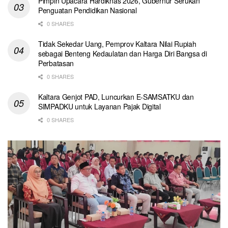
Pimpin Upacara Hardiknas 2026, Gubernur Serukan
Penguatan Pendidikan Nasional
0 SHARES
Tidak Sekedar Uang, Pemprov Kaltara Nilai Rupiah
sebagai Benteng Kedaulatan dan Harga Diri Bangsa di
Perbatasan
0 SHARES
Kaltara Genjot PAD, Luncurkan E-SAMSATKU dan
SIMPADKU untuk Layanan Pajak Digital
0 SHARES