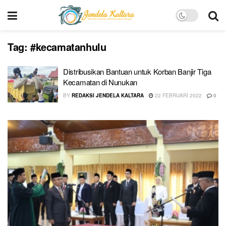
Tag:
#kecamatanhulu
Distribusikan Bantuan untuk Korban Banjir Tiga
Kecamatan di Nunukan
BY
REDAKSI JENDELA KALTARA
22 FEBRUARI 2022
0