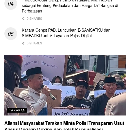
sebagai Benteng Kedaulatan dan Harga Diri Bangsa di
Perbatasan
0 SHARES
Kaltara Genjot PAD, Luncurkan E-SAMSATKU dan
SIMPADKU untuk Layanan Pajak Digital
0 SHARES
TARAKAN
Aliansi Masyarakat Tarakan Minta Polisi Transparan Usut
Kasus Dugaan Doxing dan Tolak Kriminalisasi