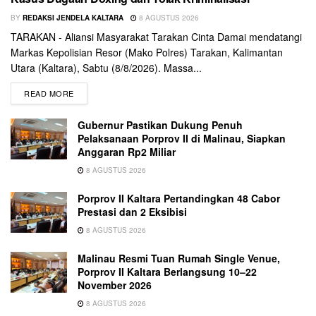
BY
REDAKSI JENDELA KALTARA
8 AGUSTUS 2026
TARAKAN - Aliansi Masyarakat Tarakan Cinta Damai mendatangi
Markas Kepolisian Resor (Mako Polres) Tarakan, Kalimantan
Utara (Kaltara), Sabtu (8/8/2026). Massa...
READ MORE
Gubernur Pastikan Dukung Penuh
Pelaksanaan Porprov II di Malinau, Siapkan
Anggaran Rp2 Miliar
8 AGUSTUS 2026
Porprov II Kaltara Pertandingkan 48 Cabor
Prestasi dan 2 Eksibisi
8 AGUSTUS 2026
Malinau Resmi Tuan Rumah Single Venue,
Porprov II Kaltara Berlangsung 10–22
November 2026
8 AGUSTUS 2026