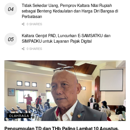
Tidak Sekedar Uang, Pemprov Kaltara Nilai Rupiah
sebagai Benteng Kedaulatan dan Harga Diri Bangsa di
Perbatasan
0 SHARES
Kaltara Genjot PAD, Luncurkan E-SAMSATKU dan
SIMPADKU untuk Layanan Pajak Digital
0 SHARES
OLAHRAGA
Pengumpulan TD dan THb Paling Lambat 10 Agustus,