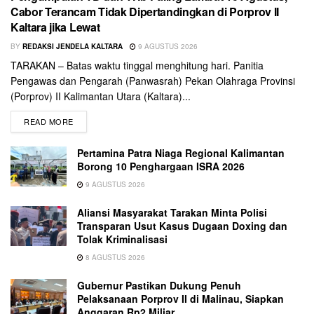
Cabor Terancam Tidak Dipertandingkan di Porprov II
Kaltara jika Lewat
BY
REDAKSI JENDELA KALTARA
9 AGUSTUS 2026
TARAKAN – Batas waktu tinggal menghitung hari. Panitia
Pengawas dan Pengarah (Panwasrah) Pekan Olahraga Provinsi
(Porprov) II Kalimantan Utara (Kaltara)...
READ MORE
Pertamina Patra Niaga Regional Kalimantan
Borong 10 Penghargaan ISRA 2026
9 AGUSTUS 2026
Aliansi Masyarakat Tarakan Minta Polisi
Transparan Usut Kasus Dugaan Doxing dan
Tolak Kriminalisasi
8 AGUSTUS 2026
Gubernur Pastikan Dukung Penuh
Pelaksanaan Porprov II di Malinau, Siapkan
Anggaran Rp2 Miliar