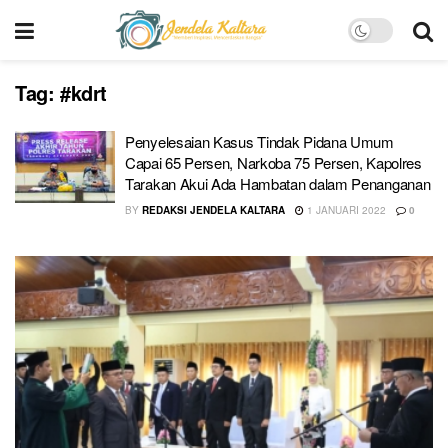
Tag:
#kdrt
Penyelesaian Kasus Tindak Pidana Umum
Capai 65 Persen, Narkoba 75 Persen, Kapolres
Tarakan Akui Ada Hambatan dalam Penanganan
BY
REDAKSI JENDELA KALTARA
1 JANUARI 2022
0