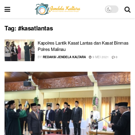
Tag:
#kasatlantas
Kapolres Lantik Kasat Lantas dan Kasat Binmas
Polres Malinau
BY
REDAKSI JENDELA KALTARA
9 MEI 2021
0