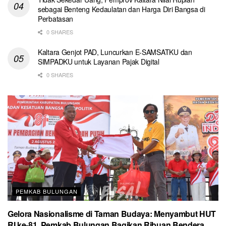
sebagai Benteng Kedaulatan dan Harga Diri Bangsa di
Perbatasan
0 SHARES
Kaltara Genjot PAD, Luncurkan E-SAMSATKU dan
SIMPADKU untuk Layanan Pajak Digital
0 SHARES
PEMKAB BULUNGAN
Gelora Nasionalisme di Taman Budaya: Menyambut HUT
RI ke-81, Pemkab Bulungan Bagikan Ribuan Bendera