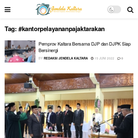
Tag:
#kantorpelayananpajaktarakan
Pemprov Kaltara Bersama DJP dan DJPK Siap
Bersinergi
BY
REDAKSI JENDELA KALTARA
15 JUNI 2022
0