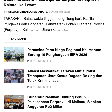
Kaltara jika Lewat
BY
REDAKSI JENDELA KALTARA
9 AGUSTUS 2026
TARAKAN – Batas waktu tinggal menghitung hari. Panitia
Pengawas dan Pengarah (Panwasrah) Pekan Olahraga Provinsi
(Porprov) II Kalimantan Utara (Kaltara)...
READ MORE
Pertamina Patra Niaga Regional Kalimantan
Borong 10 Penghargaan ISRA 2026
9 AGUSTUS 2026
Aliansi Masyarakat Tarakan Minta Polisi
Transparan Usut Kasus Dugaan Doxing dan
Tolak Kriminalisasi
8 AGUSTUS 2026
Gubernur Pastikan Dukung Penuh
Pelaksanaan Porprov II di Malinau, Siapkan
Anggaran Rp2 Miliar