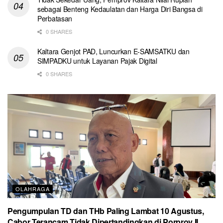
sebagai Benteng Kedaulatan dan Harga Diri Bangsa di
Perbatasan
0 SHARES
Kaltara Genjot PAD, Luncurkan E-SAMSATKU dan
SIMPADKU untuk Layanan Pajak Digital
0 SHARES
OLAHRAGA
Pengumpulan TD dan THb Paling Lambat 10 Agustus,
Cabor Terancam Tidak Dipertandingkan di Porprov II