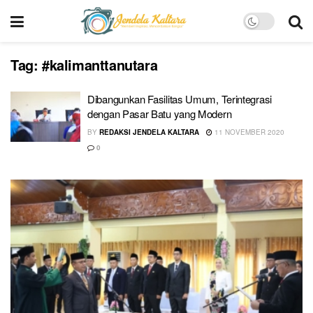
Tag:
#kalimanttanutara
Dibangunkan Fasilitas Umum, Terintegrasi
dengan Pasar Batu yang Modern
BY
REDAKSI JENDELA KALTARA
11 NOVEMBER 2020
0