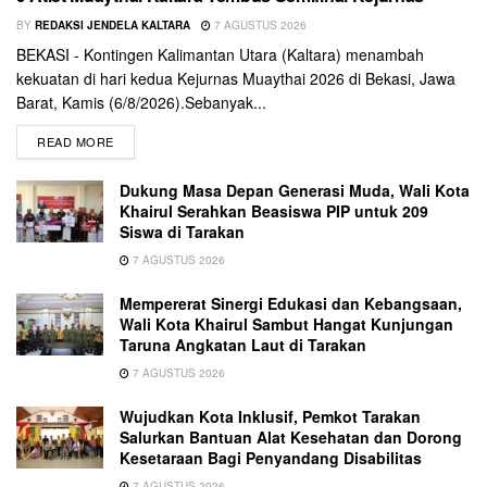
BY
REDAKSI JENDELA KALTARA
7 AGUSTUS 2026
BEKASI - Kontingen Kalimantan Utara (Kaltara) menambah
kekuatan di hari kedua Kejurnas Muaythai 2026 di Bekasi, Jawa
Barat, Kamis (6/8/2026).Sebanyak...
READ MORE
Dukung Masa Depan Generasi Muda, Wali Kota
Khairul Serahkan Beasiswa PIP untuk 209
Siswa di Tarakan
7 AGUSTUS 2026
Mempererat Sinergi Edukasi dan Kebangsaan,
Wali Kota Khairul Sambut Hangat Kunjungan
Taruna Angkatan Laut di Tarakan
7 AGUSTUS 2026
Wujudkan Kota Inklusif, Pemkot Tarakan
Salurkan Bantuan Alat Kesehatan dan Dorong
Kesetaraan Bagi Penyandang Disabilitas
7 AGUSTUS 2026