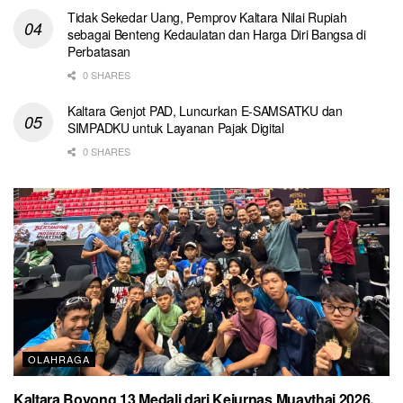
Tidak Sekedar Uang, Pemprov Kaltara Nilai Rupiah
sebagai Benteng Kedaulatan dan Harga Diri Bangsa di
Perbatasan
0 SHARES
Kaltara Genjot PAD, Luncurkan E-SAMSATKU dan
SIMPADKU untuk Layanan Pajak Digital
0 SHARES
OLAHRAGA
Kaltara Boyong 13 Medali dari Kejurnas Muaythai 2026,