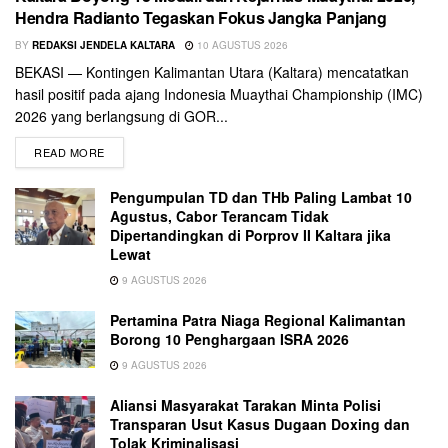
Hendra Radianto Tegaskan Fokus Jangka Panjang
BY
REDAKSI JENDELA KALTARA
10 AGUSTUS 2026
BEKASI — Kontingen Kalimantan Utara (Kaltara) mencatatkan
hasil positif pada ajang Indonesia Muaythai Championship (IMC)
2026 yang berlangsung di GOR...
READ MORE
Pengumpulan TD dan THb Paling Lambat 10
Agustus, Cabor Terancam Tidak
Dipertandingkan di Porprov II Kaltara jika
Lewat
9 AGUSTUS 2026
Pertamina Patra Niaga Regional Kalimantan
Borong 10 Penghargaan ISRA 2026
9 AGUSTUS 2026
Aliansi Masyarakat Tarakan Minta Polisi
Transparan Usut Kasus Dugaan Doxing dan
Tolak Kriminalisasi