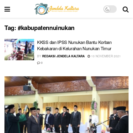
Tag:
#kabupatennuinukan
KKSS dan IPSS Nunukan Bantu Korban
Kebakaran di Kelurahan Nunukan Timur
BY
REDAKSI JENDELA KALTARA
10 NOVEMBER 2021
0