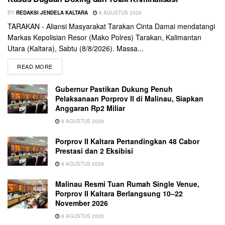
BY
REDAKSI JENDELA KALTARA
8 AGUSTUS 2026
TARAKAN - Aliansi Masyarakat Tarakan Cinta Damai mendatangi
Markas Kepolisian Resor (Mako Polres) Tarakan, Kalimantan
Utara (Kaltara), Sabtu (8/8/2026). Massa...
READ MORE
Gubernur Pastikan Dukung Penuh
Pelaksanaan Porprov II di Malinau, Siapkan
Anggaran Rp2 Miliar
8 AGUSTUS 2026
Porprov II Kaltara Pertandingkan 48 Cabor
Prestasi dan 2 Eksibisi
8 AGUSTUS 2026
Malinau Resmi Tuan Rumah Single Venue,
Porprov II Kaltara Berlangsung 10–22
November 2026
8 AGUSTUS 2026