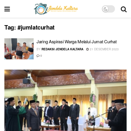
Tag:
#jumlatcurhat
Jaring Aspirasi Warga Melalui Jumat Curhat
BY
REDAKSI JENDELA KALTARA
21 DESEMBER 2023
0