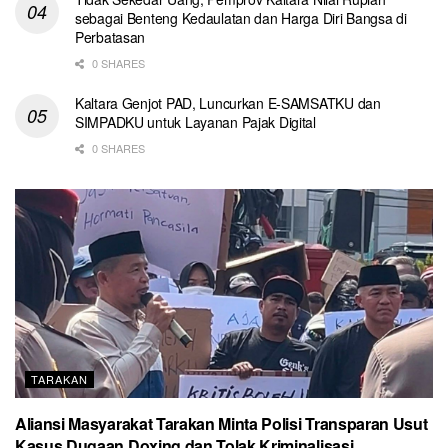
sebagai Benteng Kedaulatan dan Harga Diri Bangsa di
Perbatasan
0 SHARES
Kaltara Genjot PAD, Luncurkan E-SAMSATKU dan
SIMPADKU untuk Layanan Pajak Digital
0 SHARES
TARAKAN
Aliansi Masyarakat Tarakan Minta Polisi Transparan Usut
Kasus Dugaan Doxing dan Tolak Kriminalisasi