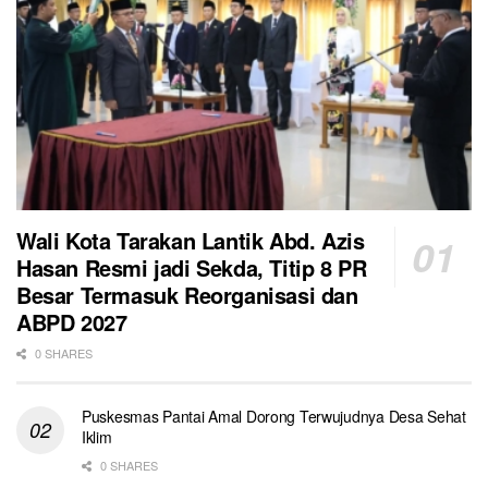
Wali Kota Tarakan Lantik Abd. Azis
Hasan Resmi jadi Sekda, Titip 8 PR
Besar Termasuk Reorganisasi dan
ABPD 2027
0 SHARES
Puskesmas Pantai Amal Dorong Terwujudnya Desa Sehat
Iklim
0 SHARES