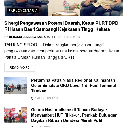
PARLEMENTARIA
Sinergi Pengawasan Potensi Daerah, Ketua PURT DPD
RI Hasan Basri Sambangi Kejaksaan Tinggi Kaltara
BY
REDAKSI JENDELA KALTARA
6 AGUSTUS 2026
TANJUNG SELOR — Dalam rangka menjalankan fungsi
pengawasan dan memperkuat tata kelola potensi daerah, Ketua
Panitia Urusan Rumah Tangga (PURT)...
READ MORE
Pertamina Patra Niaga Regional Kalimantan
Gelar Simulasi OKD Level 1 di Fuel Terminal
Tarakan
6 AGUSTUS 2026
Gelora Nasionalisme di Taman Budaya:
Menyambut HUT RI ke-81, Pemkab Bulungan
Bagikan Ribuan Bendera Merah Putih