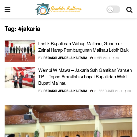
Tag:
#jakaria
Lantik Bupati dan Wabup Malinau, Gubernur
Zainal Harap Pembangunan Malinau Lebih Baik
BY
REDAKSI JENDELA KALTARA
9 MEI 2021
0
Wempi W Mawa – Jakaria Sah Gantikan Yansen
TP – Topan Amrullah sebagai Bupati dan Wakil
Bupati Malinau
BY
REDAKSI JENDELA KALTARA
20 FEBRUARI 2021
0