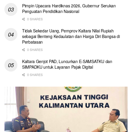
Pimpin Upacara Hardiknas 2026, Gubernur Serukan
Penguatan Pendidikan Nasional
0 SHARES
Tidak Sekedar Uang, Pemprov Kaltara Nilai Rupiah
sebagai Benteng Kedaulatan dan Harga Diri Bangsa di
Perbatasan
0 SHARES
Kaltara Genjot PAD, Luncurkan E-SAMSATKU dan
SIMPADKU untuk Layanan Pajak Digital
0 SHARES