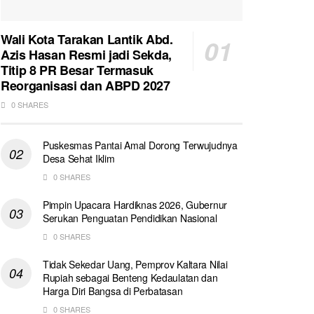
Wali Kota Tarakan Lantik Abd.
Azis Hasan Resmi jadi Sekda,
Titip 8 PR Besar Termasuk
Reorganisasi dan ABPD 2027
0 SHARES
Puskesmas Pantai Amal Dorong Terwujudnya
Desa Sehat Iklim
0 SHARES
Pimpin Upacara Hardiknas 2026, Gubernur
Serukan Penguatan Pendidikan Nasional
0 SHARES
Tidak Sekedar Uang, Pemprov Kaltara Nilai
Rupiah sebagai Benteng Kedaulatan dan
Harga Diri Bangsa di Perbatasan
0 SHARES