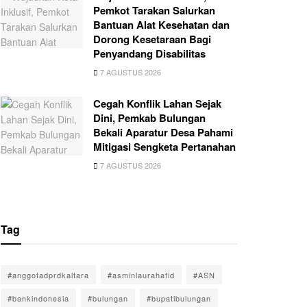
Pemkot Tarakan Salurkan
Bantuan Alat Kesehatan dan
Dorong Kesetaraan Bagi
Penyandang Disabilitas
7 AGUSTUS 2026
Cegah Konflik Lahan Sejak
Dini, Pemkab Bulungan
Bekali Aparatur Desa Pahami
Mitigasi Sengketa Pertanahan
7 AGUSTUS 2026
Tag
#anggotadprdkaltara
#asminlaurahafid
#ASN
#bankindonesia
#bulungan
#bupatibulungan