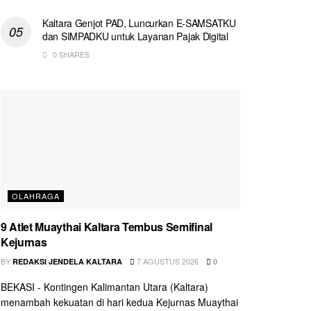
Kaltara Genjot PAD, Luncurkan E-SAMSATKU
dan SIMPADKU untuk Layanan Pajak Digital
0 SHARES
OLAHRAGA
9 Atlet Muaythai Kaltara Tembus Semifinal
Kejurnas
BY
7 AGUSTUS 2026
REDAKSI JENDELA KALTARA
0
BEKASI - Kontingen Kalimantan Utara (Kaltara)
menambah kekuatan di hari kedua Kejurnas Muaythai