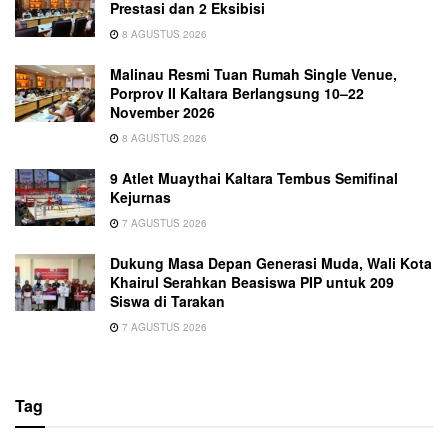
Prestasi dan 2 Eksibisi
8 AGUSTUS 2026
Malinau Resmi Tuan Rumah Single Venue,
Porprov II Kaltara Berlangsung 10–22
November 2026
8 AGUSTUS 2026
9 Atlet Muaythai Kaltara Tembus Semifinal
Kejurnas
7 AGUSTUS 2026
Dukung Masa Depan Generasi Muda, Wali Kota
Khairul Serahkan Beasiswa PIP untuk 209
Siswa di Tarakan
7 AGUSTUS 2026
Tag