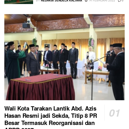
BY
REDAKSI JENDELA KALTARA
14 FEBRUARI 2022
0
Wali Kota Tarakan Lantik Abd. Azis
Hasan Resmi jadi Sekda, Titip 8 PR
Besar Termasuk Reorganisasi dan