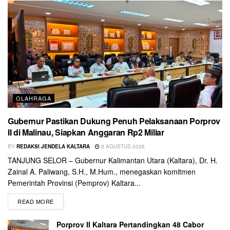
OLAHRAGA
Gubernur Pastikan Dukung Penuh Pelaksanaan Porprov
II di Malinau, Siapkan Anggaran Rp2 Miliar
BY
REDAKSI JENDELA KALTARA
8 AGUSTUS 2026
TANJUNG SELOR – Gubernur Kalimantan Utara (Kaltara), Dr. H.
Zainal A. Paliwang, S.H., M.Hum., menegaskan komitmen
Pemerintah Provinsi (Pemprov) Kaltara...
READ MORE
Porprov II Kaltara Pertandingkan 48 Cabor