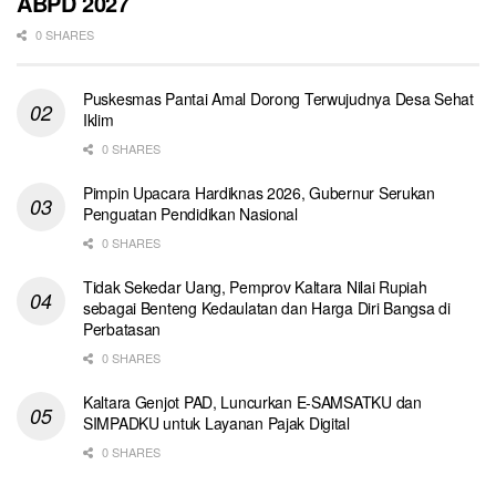
ABPD 2027
0 SHARES
Puskesmas Pantai Amal Dorong Terwujudnya Desa Sehat
Iklim
0 SHARES
Pimpin Upacara Hardiknas 2026, Gubernur Serukan
Penguatan Pendidikan Nasional
0 SHARES
Tidak Sekedar Uang, Pemprov Kaltara Nilai Rupiah
sebagai Benteng Kedaulatan dan Harga Diri Bangsa di
Perbatasan
0 SHARES
Kaltara Genjot PAD, Luncurkan E-SAMSATKU dan
SIMPADKU untuk Layanan Pajak Digital
0 SHARES