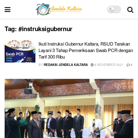
Tag:
#instruksigubernur
Ikuti Instruksi Gubernur Kaltara, RSUD Tarakan
Layani 3 Tahap Pemeriksaan Swab PCR dengan
Tarif 300 Ribu
BY
REDAKSI JENDELA KALTARA
8 NOVEMBER 2021
0