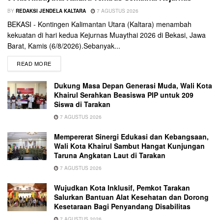
BY
REDAKSI JENDELA KALTARA
7 AGUSTUS 2026
BEKASI - Kontingen Kalimantan Utara (Kaltara) menambah
kekuatan di hari kedua Kejurnas Muaythai 2026 di Bekasi, Jawa
Barat, Kamis (6/8/2026).Sebanyak...
READ MORE
Dukung Masa Depan Generasi Muda, Wali Kota
Khairul Serahkan Beasiswa PIP untuk 209
Siswa di Tarakan
7 AGUSTUS 2026
Mempererat Sinergi Edukasi dan Kebangsaan,
Wali Kota Khairul Sambut Hangat Kunjungan
Taruna Angkatan Laut di Tarakan
7 AGUSTUS 2026
Wujudkan Kota Inklusif, Pemkot Tarakan
Salurkan Bantuan Alat Kesehatan dan Dorong
Kesetaraan Bagi Penyandang Disabilitas
7 AGUSTUS 2026