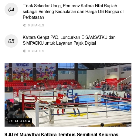
Tidak Sekedar Uang, Pemprov Kaltara Nilai Rupiah
sebagai Benteng Kedaulatan dan Harga Diri Bangsa di
Perbatasan
0 SHARES
Kaltara Genjot PAD, Luncurkan E-SAMSATKU dan
SIMPADKU untuk Layanan Pajak Digital
0 SHARES
OLAHRAGA
9 Atlet Muaythai Kaltara Tembus Semifinal Kejurnas