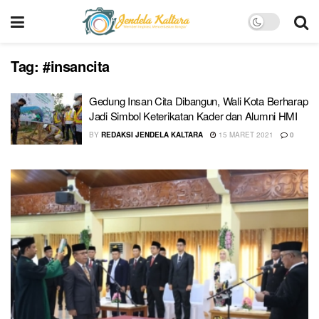
Tag:
#insancita
Gedung Insan Cita Dibangun, Wali Kota Berharap
Jadi Simbol Keterikatan Kader dan Alumni HMI
BY
REDAKSI JENDELA KALTARA
15 MARET 2021
0