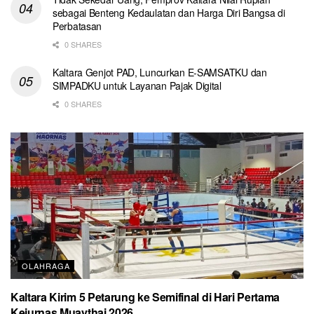
sebagai Benteng Kedaulatan dan Harga Diri Bangsa di
Perbatasan
0 SHARES
Kaltara Genjot PAD, Luncurkan E-SAMSATKU dan
SIMPADKU untuk Layanan Pajak Digital
0 SHARES
OLAHRAGA
Kaltara Kirim 5 Petarung ke Semifinal di Hari Pertama
Kejurnas Muaythai 2026