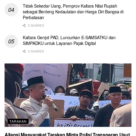
Tidak Sekedar Uang, Pemprov Kaltara Nilai Rupiah
sebagai Benteng Kedaulatan dan Harga Diri Bangsa di
Perbatasan
0 SHARES
Kaltara Genjot PAD, Luncurkan E-SAMSATKU dan
SIMPADKU untuk Layanan Pajak Digital
0 SHARES
TARAKAN
Aliansi Masyarakat Tarakan Minta Polisi Transparan Usut