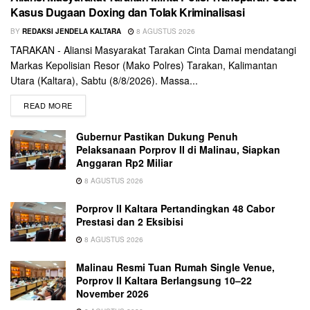
Kasus Dugaan Doxing dan Tolak Kriminalisasi
BY
REDAKSI JENDELA KALTARA
8 AGUSTUS 2026
TARAKAN - Aliansi Masyarakat Tarakan Cinta Damai mendatangi
Markas Kepolisian Resor (Mako Polres) Tarakan, Kalimantan
Utara (Kaltara), Sabtu (8/8/2026). Massa...
READ MORE
Gubernur Pastikan Dukung Penuh
Pelaksanaan Porprov II di Malinau, Siapkan
Anggaran Rp2 Miliar
8 AGUSTUS 2026
Porprov II Kaltara Pertandingkan 48 Cabor
Prestasi dan 2 Eksibisi
8 AGUSTUS 2026
Malinau Resmi Tuan Rumah Single Venue,
Porprov II Kaltara Berlangsung 10–22
November 2026