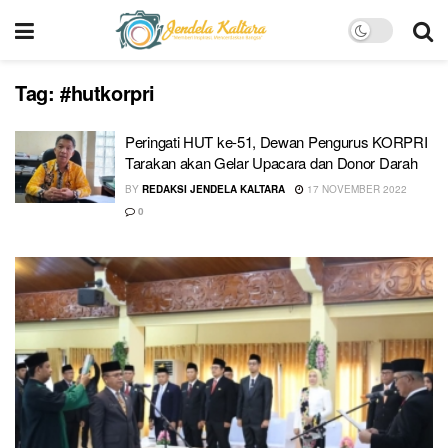
Tag:
#hutkorpri
Peringati HUT ke-51, Dewan Pengurus KORPRI
Tarakan akan Gelar Upacara dan Donor Darah
BY
REDAKSI JENDELA KALTARA
17 NOVEMBER 2022
0