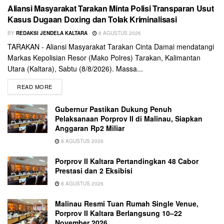
Aliansi Masyarakat Tarakan Minta Polisi Transparan Usut
Kasus Dugaan Doxing dan Tolak Kriminalisasi
BY
REDAKSI JENDELA KALTARA
8 AGUSTUS 2026
TARAKAN - Aliansi Masyarakat Tarakan Cinta Damai mendatangi
Markas Kepolisian Resor (Mako Polres) Tarakan, Kalimantan
Utara (Kaltara), Sabtu (8/8/2026). Massa...
READ MORE
Gubernur Pastikan Dukung Penuh
Pelaksanaan Porprov II di Malinau, Siapkan
Anggaran Rp2 Miliar
8 AGUSTUS 2026
Porprov II Kaltara Pertandingkan 48 Cabor
Prestasi dan 2 Eksibisi
8 AGUSTUS 2026
Malinau Resmi Tuan Rumah Single Venue,
Porprov II Kaltara Berlangsung 10–22
November 2026