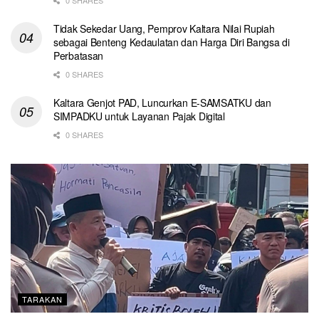
Tidak Sekedar Uang, Pemprov Kaltara Nilai Rupiah
sebagai Benteng Kedaulatan dan Harga Diri Bangsa di
Perbatasan
0 SHARES
Kaltara Genjot PAD, Luncurkan E-SAMSATKU dan
SIMPADKU untuk Layanan Pajak Digital
0 SHARES
TARAKAN