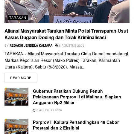
TARAKAN
Aliansi Masyarakat Tarakan Minta Polisi Transparan Usut
Kasus Dugaan Doxing dan Tolak Kriminalisasi
BY
REDAKSI JENDELA KALTARA
8 AGUSTUS 2026
TARAKAN - Aliansi Masyarakat Tarakan Cinta Damai mendatangi
Markas Kepolisian Resor (Mako Polres) Tarakan, Kalimantan
Utara (Kaltara), Sabtu (8/8/2026). Massa...
READ MORE
Gubernur Pastikan Dukung Penuh
Pelaksanaan Porprov II di Malinau, Siapkan
Anggaran Rp2 Miliar
8 AGUSTUS 2026
Porprov II Kaltara Pertandingkan 48 Cabor
Prestasi dan 2 Eksibisi