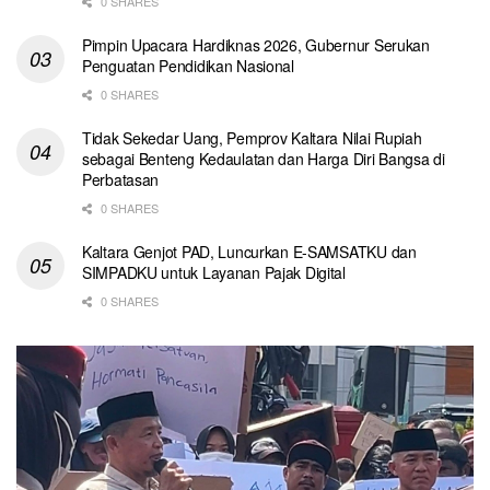
0 SHARES
Pimpin Upacara Hardiknas 2026, Gubernur Serukan
Penguatan Pendidikan Nasional
0 SHARES
Tidak Sekedar Uang, Pemprov Kaltara Nilai Rupiah
sebagai Benteng Kedaulatan dan Harga Diri Bangsa di
Perbatasan
0 SHARES
Kaltara Genjot PAD, Luncurkan E-SAMSATKU dan
SIMPADKU untuk Layanan Pajak Digital
0 SHARES