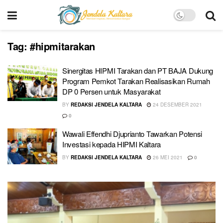
Tag:
#hipmitarakan
Sinergitas HIPMI Tarakan dan PT BAJA Dukung
Program Pemkot Tarakan Realisasikan Rumah
DP 0 Persen untuk Masyarakat
BY
REDAKSI JENDELA KALTARA
24 DESEMBER 2021
0
Wawali Effendhi Djuprianto Tawarkan Potensi
Investasi kepada HIPMI Kaltara
BY
REDAKSI JENDELA KALTARA
26 MEI 2021
0