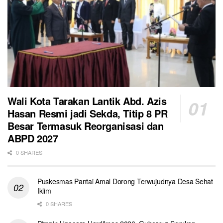
Wali Kota Tarakan Lantik Abd. Azis
Hasan Resmi jadi Sekda, Titip 8 PR
Besar Termasuk Reorganisasi dan
ABPD 2027
0 SHARES
Puskesmas Pantai Amal Dorong Terwujudnya Desa Sehat
Iklim
0 SHARES