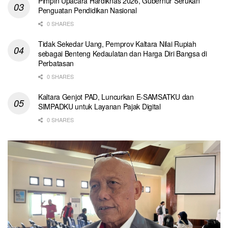
Pimpin Upacara Hardiknas 2026, Gubernur Serukan
Penguatan Pendidikan Nasional
0 SHARES
Tidak Sekedar Uang, Pemprov Kaltara Nilai Rupiah
sebagai Benteng Kedaulatan dan Harga Diri Bangsa di
Perbatasan
0 SHARES
Kaltara Genjot PAD, Luncurkan E-SAMSATKU dan
SIMPADKU untuk Layanan Pajak Digital
0 SHARES