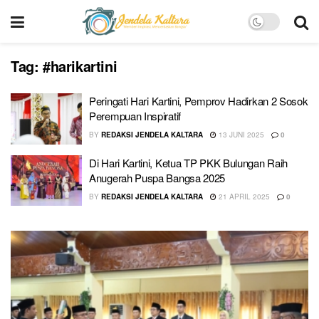
Tag:
#harikartini
Peringati Hari Kartini, Pemprov Hadirkan 2 Sosok
Perempuan Inspiratif
BY
REDAKSI JENDELA KALTARA
13 JUNI 2025
0
Di Hari Kartini, Ketua TP PKK Bulungan Raih
Anugerah Puspa Bangsa 2025
BY
REDAKSI JENDELA KALTARA
21 APRIL 2025
0