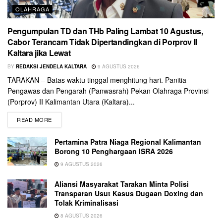
OLAHRAGA
Pengumpulan TD dan THb Paling Lambat 10 Agustus,
Cabor Terancam Tidak Dipertandingkan di Porprov II
Kaltara jika Lewat
BY
REDAKSI JENDELA KALTARA
9 AGUSTUS 2026
TARAKAN – Batas waktu tinggal menghitung hari. Panitia
Pengawas dan Pengarah (Panwasrah) Pekan Olahraga Provinsi
(Porprov) II Kalimantan Utara (Kaltara)...
READ MORE
Pertamina Patra Niaga Regional Kalimantan
Borong 10 Penghargaan ISRA 2026
9 AGUSTUS 2026
Aliansi Masyarakat Tarakan Minta Polisi
Transparan Usut Kasus Dugaan Doxing dan
Tolak Kriminalisasi
8 AGUSTUS 2026