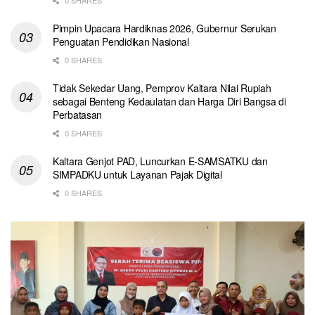
Pimpin Upacara Hardiknas 2026, Gubernur Serukan
Penguatan Pendidikan Nasional
0 SHARES
Tidak Sekedar Uang, Pemprov Kaltara Nilai Rupiah
sebagai Benteng Kedaulatan dan Harga Diri Bangsa di
Perbatasan
0 SHARES
Kaltara Genjot PAD, Luncurkan E-SAMSATKU dan
SIMPADKU untuk Layanan Pajak Digital
0 SHARES