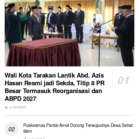
Wali Kota Tarakan Lantik Abd. Azis
Hasan Resmi jadi Sekda, Titip 8 PR
Besar Termasuk Reorganisasi dan
ABPD 2027
0 SHARES
Puskesmas Pantai Amal Dorong Terwujudnya Desa Sehat
Iklim
0 SHARES