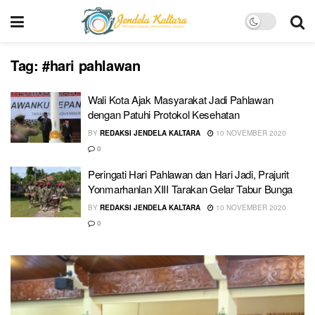
Tag:
#hari pahlawan
Wali Kota Ajak Masyarakat Jadi Pahlawan
dengan Patuhi Protokol Kesehatan
BY
REDAKSI JENDELA KALTARA
10 NOVEMBER 2020
0
Peringati Hari Pahlawan dan Hari Jadi, Prajurit
Yonmarhanlan XIII Tarakan Gelar Tabur Bunga
BY
REDAKSI JENDELA KALTARA
10 NOVEMBER 2020
0