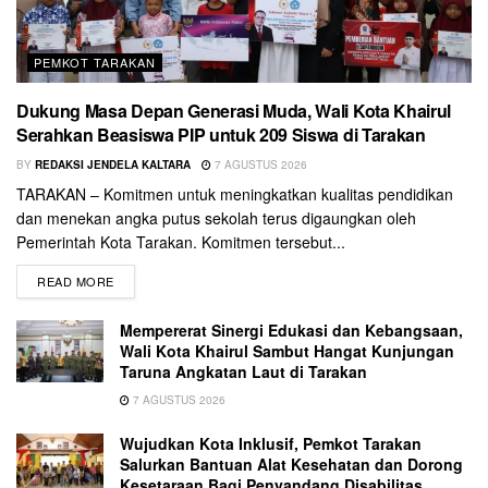
PEMKOT TARAKAN
Dukung Masa Depan Generasi Muda, Wali Kota Khairul
Serahkan Beasiswa PIP untuk 209 Siswa di Tarakan
BY
REDAKSI JENDELA KALTARA
7 AGUSTUS 2026
TARAKAN – Komitmen untuk meningkatkan kualitas pendidikan
dan menekan angka putus sekolah terus digaungkan oleh
Pemerintah Kota Tarakan. Komitmen tersebut...
READ MORE
Mempererat Sinergi Edukasi dan Kebangsaan,
Wali Kota Khairul Sambut Hangat Kunjungan
Taruna Angkatan Laut di Tarakan
7 AGUSTUS 2026
Wujudkan Kota Inklusif, Pemkot Tarakan
Salurkan Bantuan Alat Kesehatan dan Dorong
Kesetaraan Bagi Penyandang Disabilitas